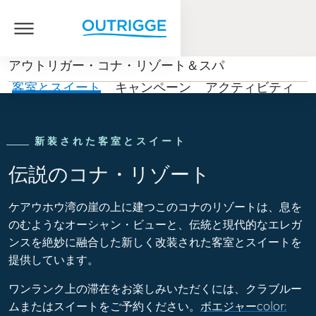
アウトリガー・コナ・リゾート＆スパ
客室とスイート
キャンペーン
アクティビティ
新装された客室とスイート
伝説のコナ・リゾート
ケアウホウ湾の崖の上に建つこのコナのリゾートは、息を
のむようなオーシャン・ビューと、伝統と現代的なエレガ
ンスを絶妙に融合した新しく改装された客室とスイートを
提供しています。
ワンランク上の滞在をお楽しみいただくには、クラブルー
ムまたはスイートをご予約ください。
ボエジャーcolor: