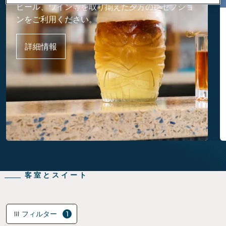
ビール、ワイン等を取り揃えた夕方のレセプショ
ンをご利用ください。
詳細情報
客室とスイート
フィルター
1