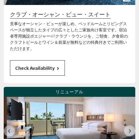
クラブ・オーシャン・ビュー・スイート
見事なオーシャン・ビューが楽しめ、ベッドルームとリビングス
ペースが独立したタイプの広々としたご家族向け客室です。宿泊
者専用施設ボエジャー47クラブ・ラウンジを、ご朝食、夕食前の
クラフトビールとワイン＆前菜が無料などの特典付きでご利用い
ただけます。
Check Availability
リニューアル