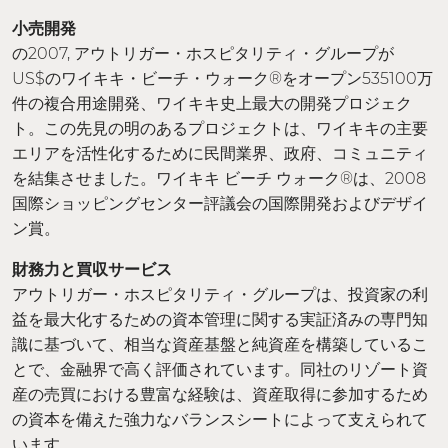
小売開発
の2007, アウトリガー・ホスピタリティ・グループが
US$のワイキキ・ビーチ・ウォーク®をオープン535100万
件の複合用途開発、ワイキキ史上最大の開発プロジェク
ト。この先見の明のあるプロジェクトは、ワイキキの主要
エリアを活性化するために民間業界、政府、コミュニティ
を結集させました。ワイキキ ビーチ ウォーク®は、2008
国際ショッピングセンター評議会の国際開発およびデザイ
ン賞。
財務力と買収サービス
アウトリガー・ホスピタリティ・グループは、投資家の利
益を最大化するための資本管理に関する実証済みの専門知
識に基づいて、相当な資産基盤と純資産を構築しているこ
とで、金融界で高く評価されています。同社のリゾート資
産の売買における豊富な経験は、資産取得に参加するため
の資本を備えた強力なバランスシートによって支えられて
います。