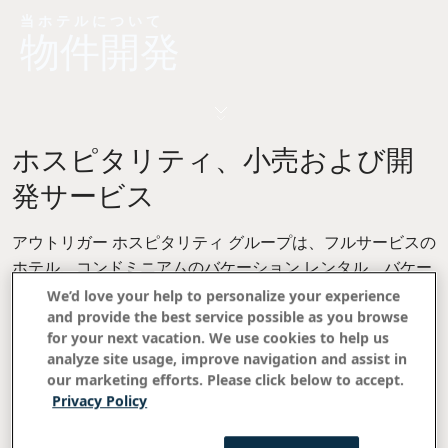
当ホテルについて
物件開発
ホスピタリティ、小売および開
発サービス
アウトリガー ホスピタリティ グループは、フルサービスの
ホテル、コンドミニアムのバケーション レンタル、バケー
ション オーナーシップ リゾート、およびリゾート小売複合
We’d love your help to personalize your experience
and provide the best service possible as you browse
施設を開発および管理しています。同社は、収益に鋭い目
for your next vacation. We use cookies to help us
を向けながら、買収、開発、管理にオーナー経営者の視点
analyze site usage, improve navigation and assist in
を取り入れています。
our marketing efforts. Please click below to accept.
Privacy Policy
リゾート管理
アウトリガー ホスピタリティ グループは、60 年にわたる