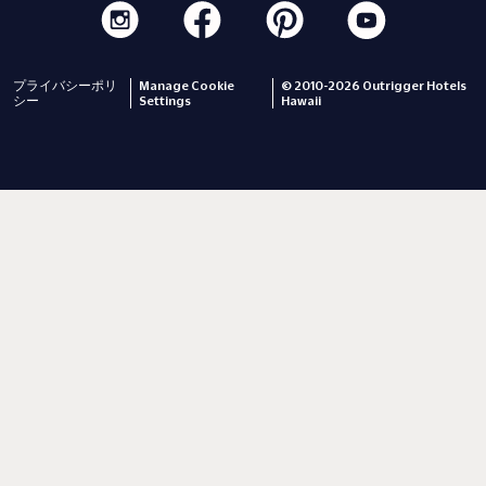
プライバシーポリ
Manage Cookie
© 2010-2026 Outrigger Hotels
シー
Settings
Hawaii