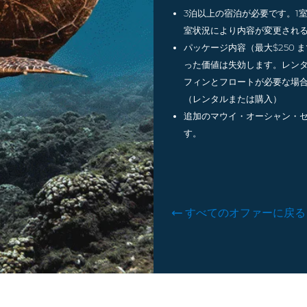
3泊以上の宿泊が必要です。1
室状況により内容が変更され
パッケージ内容（最大$250 
った価値は失効します。
レン
フィンとフロートが必要な場
（レンタルまたは購入）
チ
追加のマウイ・オーシャン・
す。
ー
すべてのオファーに戻る