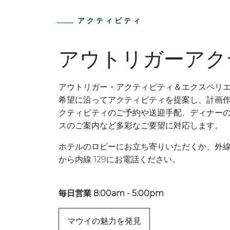
アクティビティ
アウトリガーア
アウトリガー・アクティビティ＆エクスペリ
希望に沿ってアクティビティを提案し、計画
クティビティのご予約や送迎手配、ディナー
スのご案内など多彩なご要望に対応します。
ホテルのロビーにお立ち寄りいただくか、外
から内線 129にお電話ください。
毎日営業 8:00am - 5:00pm
マウイの魅力を発見