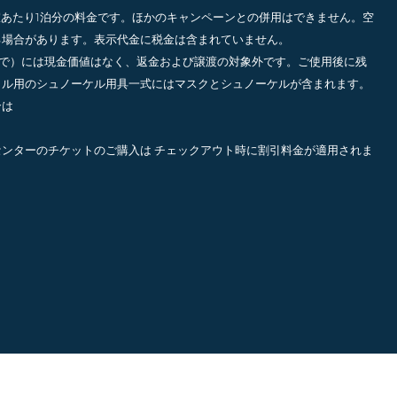
室あたり1泊分の料金です。ほかのキャンペーンとの併用はできません。空
る場合があります。表示代金に税金は含まれていません。
まで）には現金価値はなく、
返金および譲渡の対象外
です。ご使用後に残
タル用のシュノーケル用具一式にはマスクとシュノーケルが含まれます。
合は
センターのチケットのご購入は
チェックアウト時に割引料金が適用されま