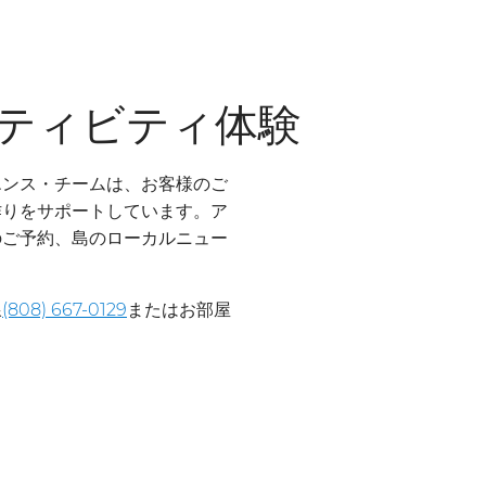
クティビティ体験
エンス・チームは、お客様のご
作りをサポートしています。ア
のご予約、島のローカルニュー
線
(808) 667-0129
またはお部屋