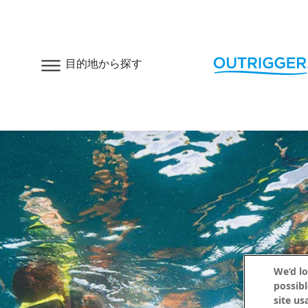
目的地から探す
We’d lo
possibl
site us