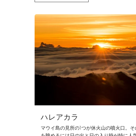
ハレアカラ
マウイ島の見所の1つが休火山の噴火口。そ
を眺めるには日の出と日の入り時が特に人