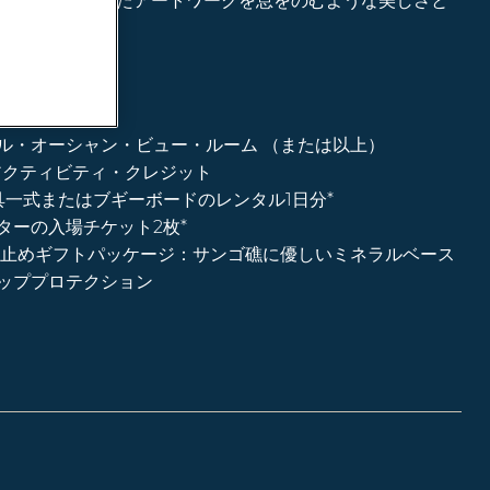
美しく装飾されたアートワークを息をのむような美しさと
ル・オーシャン・ビュー・ルーム
（または以上）
アクティビティ・クレジット
具一式またはブギーボードのレンタル1日分*
ターの入場チケット2枚*
社日焼け止めギフトパッケージ：サンゴ礁に優しいミネラルベース
ッププロテクション