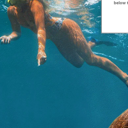
below t