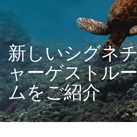
新しいシグネ
ャーゲストル
ムをご紹介