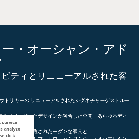
ャー・オーシャン・アド
ー
ィビティとリニューアルされた客
ウトリガーの
リニューアルされたシグネチャーゲストルー
島をイメージしたデザインが融合した空間。あらゆるディ
 service
us analyze
めに思慮深く厳選されたモダンな家具と
se click