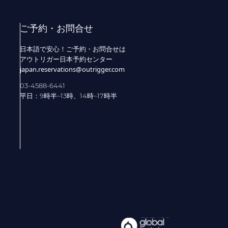
ご予約・お問合せ
日本語で安心！ご予約・お問合せは
アウトリガー日本予約センター
japan.reservations@outrigger.com
03-4588-6441
平日：9時半~13時、14時~17時半