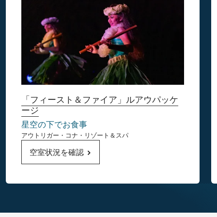
「フィースト＆ファイア」ルアウパッケ
ージ
星空の下でお食事
アウトリガー・コナ・リゾート＆スパ
空室状況を確認