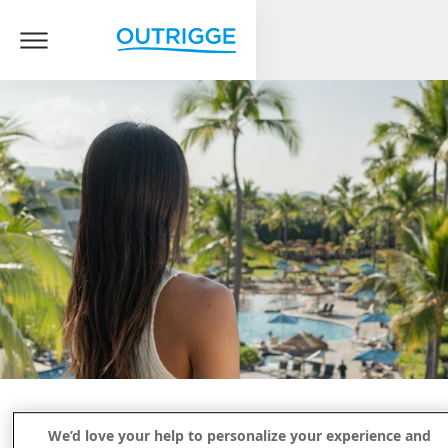
We’d love your help to personalize your experience and