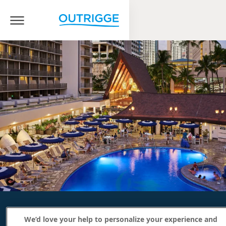
We’d love your help to personalize your experience and