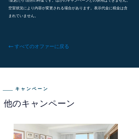
1室あたり1泊分の料金です。ほかのキャンペーンとの併用はできません。
空室状況により内容が変更される場合があります。表示代金に税金は含
まれていません。
すべてのオファーに戻る
キャンペーン
他のキャンペーン