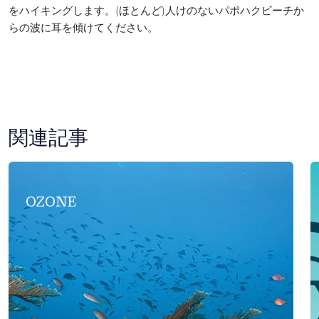
をハイキングします。(ほとんど)人けのないパポハクビーチか
らの波に耳を傾けてください。
関連記事
OZONE