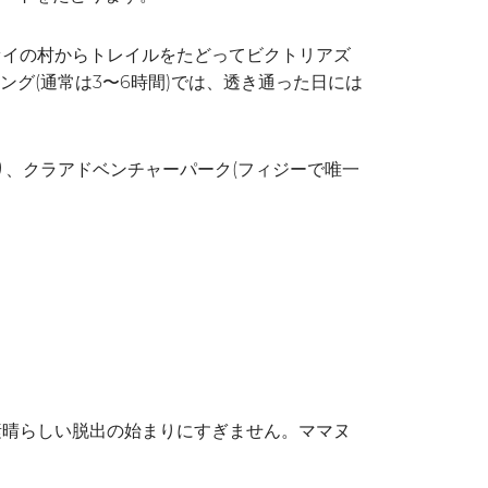
ァイの村からトレイルをたどってビクトリアズ
ング(通常は3〜6時間)では、透き通った日には
り、クラアドベンチャーパーク(フィジーで唯一
素晴らしい脱出の始まりにすぎません。ママヌ