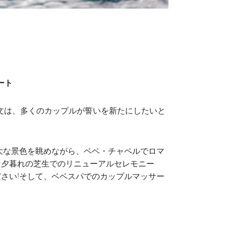
ート
文は、多くのカップルが誓いを新たにしたいと
大な景色を眺めながら、ベベ・チャペルでロマ
は夕暮れの芝生でのリニューアルセレモニー
さい!そして、ベベスパでのカップルマッサー