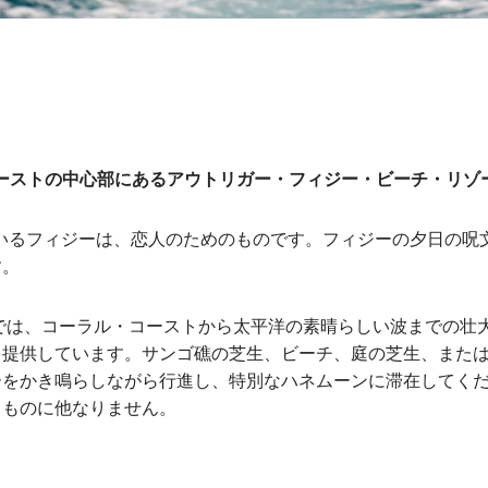
ーストの中心部にあるアウトリガー・フィジー・ビーチ・リゾ
ているフィジーは、恋人のためのものです。フィジーの夕日の呪
す。
では、コーラル・コーストから太平洋の素晴らしい波までの壮
を提供しています。サンゴ礁の芝生、ビーチ、庭の芝生、また
をかき鳴らしながら行進し、特別なハネムーンに滞在してくだ
るものに他なりません。