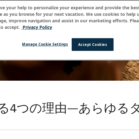
ve your help to personalize your experience and provide the best
e as you browse for your next vacation. We use cookies to help 
age, improve navigation and assist in our marketing efforts. Plea
o accept.
Privacy Policy
Manage Cookie Settings
Accept Cookies
る4つの理由—あらゆる