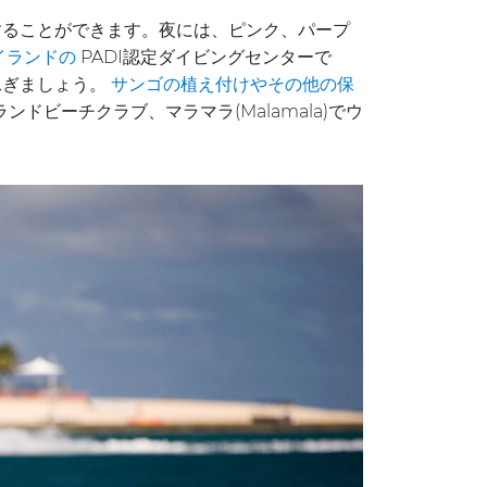
することができます。夜には、ピンク、パープ
PADI認定ダイビングセンターで
イランドの
泳ぎましょう。
サンゴの植え付けやその他の保
ビーチクラブ、マラマラ(Malamala)でウ