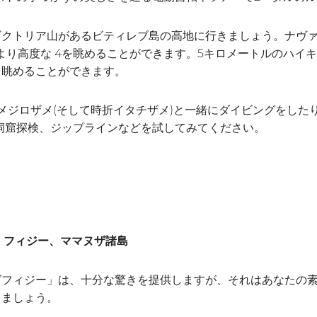
ビクトリア山があるビティレブ島の高地に行きましょう。ナヴ
より高度な 4を眺めることができます。5キロメートルのハイキ
を眺めることができます。
メジロザメ(そして時折イタチザメ)と一緒にダイビングをした
洞窟探検、ジップラインなどを試してみてください。
、フィジー、ママヌザ諸島
グフィジー」は、十分な驚きを提供しますが、それはあなたの
しましょう。