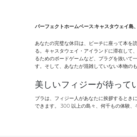
パーフェクトホームベース:キャスタウェイ島
あなたの完璧な休日は、ビーチに座って本を読
る。キャスタウェイ・アイランドに滞在して、
るためのボードゲームなど、プラグを抜いて
す。そして、あなたが混雑していない本物の
美しいフィジーが待って
ブラは、フィジー人があなたに挨拶するとき
できます。 300 以上の島々、何千もの体