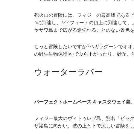
死火山の冒険には、フィジーの最高峰である
4に到達し、344フィートの頂上に到達して、
ヤサワ島まで広がる途切れることのない景色
もっと冒険したいですか?ベガラグーンでオオ
の野生生物保護区)でぶら下がったり、砂丘、
ウォーターラバー
パーフェクトホームベース:キャスタウェイ島
フィジー最大のヴィトゥレブ島、別名「ビッ
ザ諸島に向かい、波の上と下で涼しい冒険を