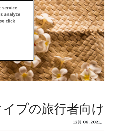
 service
us analyze
se click
タイプの旅行者向け
12月 06, 2021。