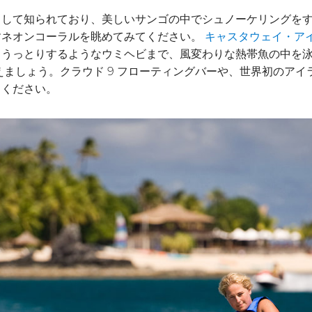
として知られており、美しいサンゴの中でシュノーケリングを
すネオンコーラルを眺めてみてください。
キャスタウェイ・ア
らうっとりするようなウミヘビまで、風変わりな熱帯魚の中を
しょう。クラウド 9 フローティングバーや、世界初のアイランド
しください。