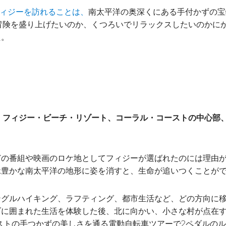
南太平洋の奥深くにある手付かずの宝
ィジーを訪れることは、
は、冒険を盛り上げたいのか、くつろいでリラックスしたいのか
た。
・フィジー・ビーチ・リゾート、コーラル・コーストの中心部
どの番組や映画のロケ地としてフィジーが選ばれたのには理由
緑豊かな南太平洋の地形に姿を消すと、生命が追いつくことが
グルハイキング、ラフティング、都市生活など、どの方向に移
に囲まれた生活を体験した後、北に向かい、小さな村が点在す
ストの手つかずの美しさを通る電動自転車ツアーで2ペダルの