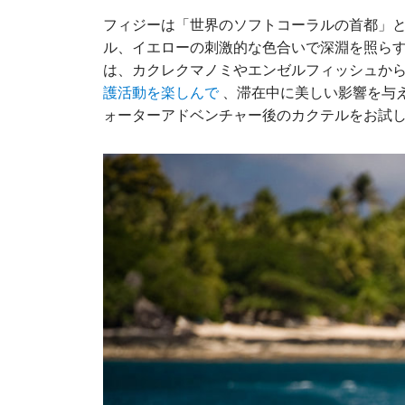
フィジーは「世界のソフトコーラルの首都」
ル、イエローの刺激的な色合いで深淵を照ら
は、カクレクマノミやエンゼルフィッシュか
、滞在中に美しい影響を与えま
護活動を楽しんで
ォーターアドベンチャー後のカクテルをお試