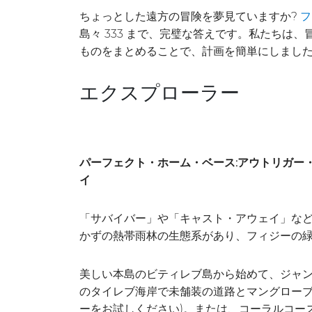
ちょっとした遠方の冒険を夢見ていますか?
フ
島々 333 まで、完璧な答えです。私たち
ものをまとめることで、計画を簡単にしまし
エクスプローラー
パーフェクト・ホーム・ベース:アウトリガー
イ
「サバイバー」や「キャスト・アウェイ」な
かずの熱帯雨林の生態系があり、フィジーの
美しい本島のビティレブ島から始めて、ジャン
のタイレブ海岸で未舗装の道路とマングローブ
ーをお試しください)。または、コーラルコー