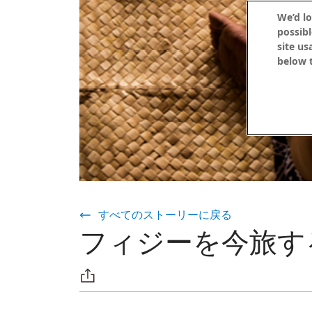
We’d lo
possibl
site us
below t
すべてのストーリーに戻る
フィジーを今旅す