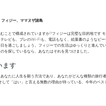
、フィジー、ママヌザ諸島
むことで構成されていますか?フィジーは完璧な目的地です モ
テレビも、ブレのWi-Fiも、電話もなく、絵葉書のようなビ
一日を過ごしましょう。フィジーでの生活はゆっくりと進んで
ものを探しているなら、あなたはそれを見つけました。
います
にあなたに人生を願う方法であり、あなたがどんな種類の旅行
験、そして「はい」と言える無数の理由が待っている、今年のベス