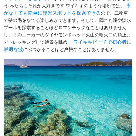
う(私たちもそれが大好きです!ワイキキのような場所では、
車
ので、二輪車
がなくても簡単に観光スポットを探索できる
で髪の毛をなでる楽しみができます。そして、隠れた滝や淡水
プールを探索することほどロマンチックなことはありません
し、 350エーカーのダイヤモンドヘッド火山の噴火口の頂上ま
でトレッキングして絶景を眺め、
ワイキキビーチで初心者に
にぶつかることほど爽快なことはありません。
最適な波