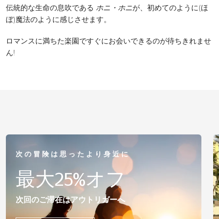
伝統的な生命の息吹である
ホニ・ホニ
が、初めてのように(ほ
ぼ)魔法のように感じさせます。
ロマンスに満ちた楽園ですぐにお会いできるのが待ちきれませ
ん!
次の冒険は思ったより身近に
最大25%オフ
次回のご滞在はアウトリガーへ