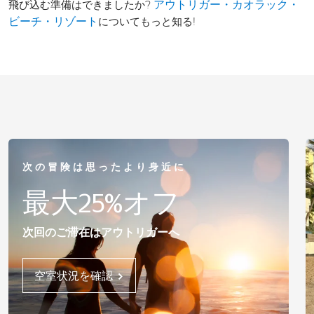
飛び込む準備はできましたか?
アウトリガー・カオラック・
についてもっと知る!
ビーチ・リゾート
次の冒険は思ったより身近に
最大25%オフ
次回のご滞在はアウトリガーへ
空室状況を確認