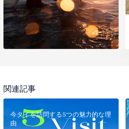
関連記事
今タイを訪問する5つの魅力的な理
由