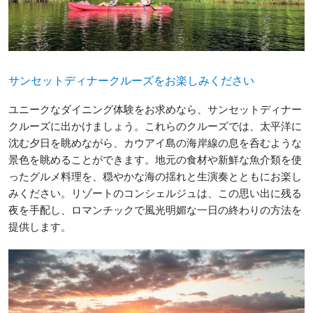
サンセットディナークルーズをお楽しみください
ユニークなダイニング体験をお求めなら、サンセットディナー
クルーズに出かけましょう。これらのクルーズでは、太平洋に
沈む夕日を眺めながら、カウアイ島の海岸線の息を呑むような
景色を眺めることができます。地元の食材や新鮮な魚介類を使
ったグルメ料理を、穏やかな海の揺れと生演奏とともにお楽し
みください。リゾートのコンシェルジュは、この思い出に残る
夜を手配し、ロマンチックで風光明媚な一日の終わりの方法を
提供します。