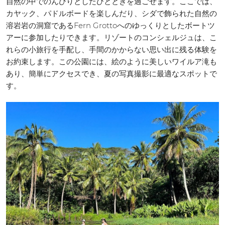
自然の中でのんびりとしたひとときを過ごせます。ここでは、
カヤック、パドルボードを楽しんだり、シダで飾られた自然の
溶岩岩の洞窟であるFern Grottoへのゆっくりとしたボートツ
アーに参加したりできます。リゾートのコンシェルジュは、こ
れらの小旅行を手配し、手間のかからない思い出に残る体験を
お約束します。この公園には、絵のように美しいワイルア滝も
あり、簡単にアクセスでき、夏の写真撮影に最適なスポットで
す。