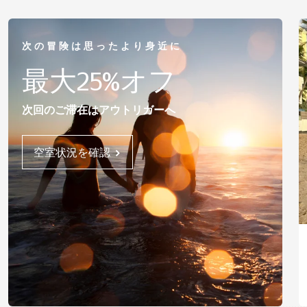
次の冒険は思ったより身近に
最大25%オフ
次回のご滞在はアウトリガーへ
空室状況を確認