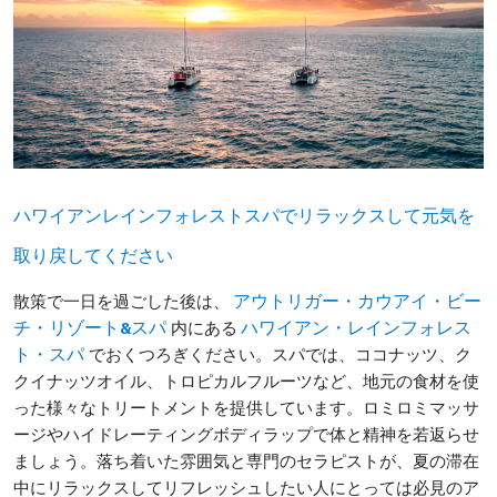
ハワイアンレインフォレストスパでリラックスして元気を
取り戻してください
散策で一日を過ごした後は、
アウトリガー・カウアイ・ビー
内にある
チ・リゾート&スパ
ハワイアン・レインフォレス
でおくつろぎください。スパでは、ココナッツ、ク
ト・スパ
クイナッツオイル、トロピカルフルーツなど、地元の食材を使
った様々なトリートメントを提供しています。ロミロミマッサ
ージやハイドレーティングボディラップで体と精神を若返らせ
ましょう。落ち着いた雰囲気と専門のセラピストが、夏の滞在
中にリラックスしてリフレッシュしたい人にとっては必見のア