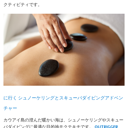
クティビティです。
に行く
シュノーケリングとスキューバダイビングアドベン
チャー
カウアイ島の澄んだ暖かい海は、シュノーケリングやスキュー
バダイビングに最適な目的地モクテキチです。
OUTRIGGER