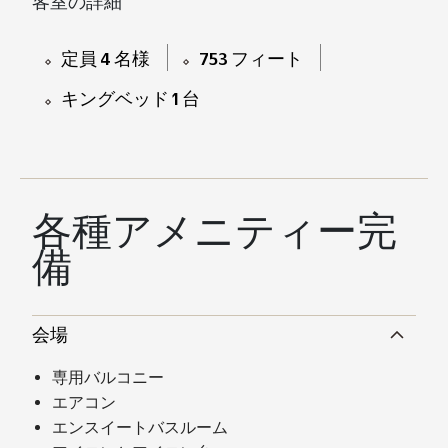
客室の詳細
定員 4 名様
753 フィート
キングベッド 1 台
各種アメニティー完
備
会場
専用バルコニー
エアコン
エンスイートバスルーム