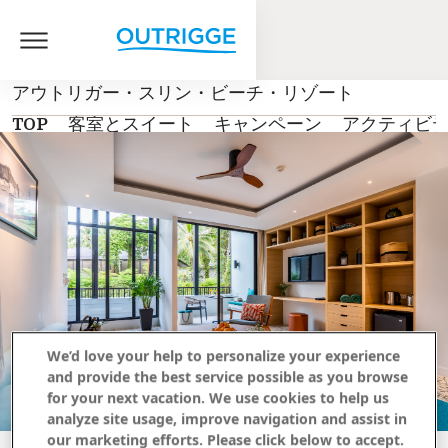
アウトリガー・スリン・ビーチ・リゾート
TOP
客室とスイート
キャンペーン
アクティビ
We’d love your help to personalize your experience
and provide the best service possible as you browse
for your next vacation. We use cookies to help us
analyze site usage, improve navigation and assist in
our marketing efforts. Please click below to accept.