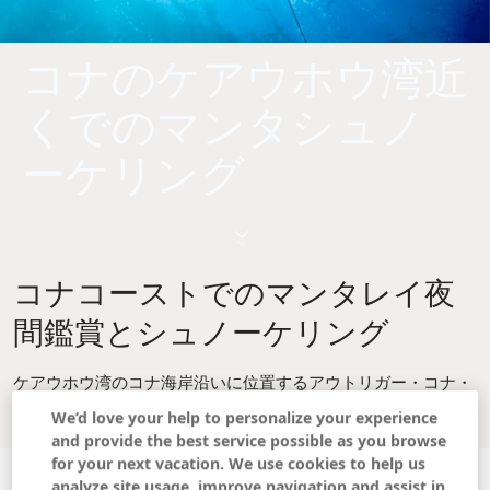
コナのケアウホウ湾近
くでのマンタシュノ
ーケリング
コナコーストでのマンタレイ夜
間鑑賞とシュノーケリング
ケアウホウ湾のコナ海岸沿いに位置するアウトリガー・コナ・
リゾート＆スパは、世界で最も有名なマンタレイシュノーケリ
We’d love your help to personalize your experience
ング体験の1つへのアクセスを提供しています。
and provide the best service possible as you browse
for your next vacation. We use cookies to help us
analyze site usage, improve navigation and assist in