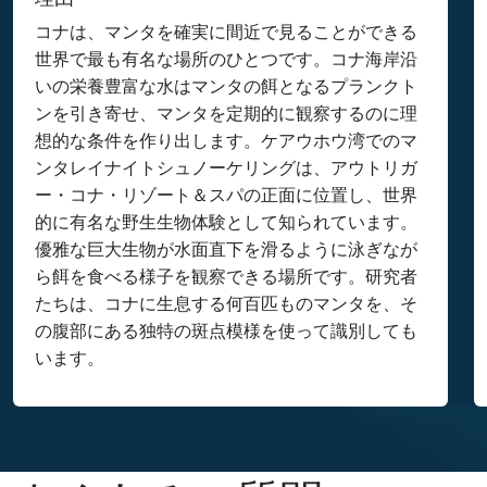
コナは、マンタを確実に間近で見ることができる
世界で最も有名な場所のひとつです。コナ海岸沿
いの栄養豊富な水はマンタの餌となるプランクト
ンを引き寄せ、マンタを定期的に観察するのに理
想的な条件を作り出します。ケアウホウ湾でのマ
ンタレイナイトシュノーケリングは、アウトリガ
ー・コナ・リゾート＆スパの正面に位置し、世界
的に有名な野生生物体験として知られています。
優雅な巨大生物が水面直下を滑るように泳ぎなが
ら餌を食べる様子を観察できる場所です。研究者
たちは、コナに生息する何百匹ものマンタを、そ
の腹部にある独特の斑点模様を使って識別しても
います。