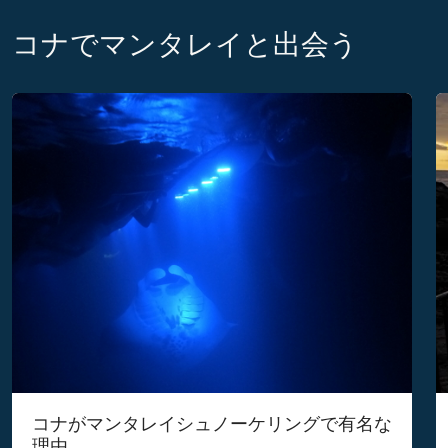
コナでマンタレイと出会う
コナがマンタレイシュノーケリングで有名な
理由