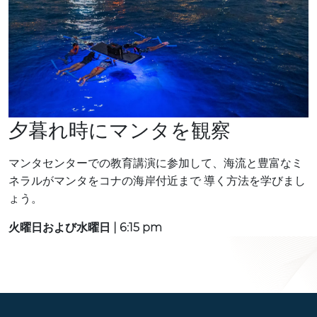
夕暮れ時にマンタを観察
マンタセンターでの教育講演に参加して、海流と豊富なミ
ネラルがマンタをコナの海岸付近まで
導く方法を学びまし
ょう。
火曜日および水曜日 | 6:15 pm