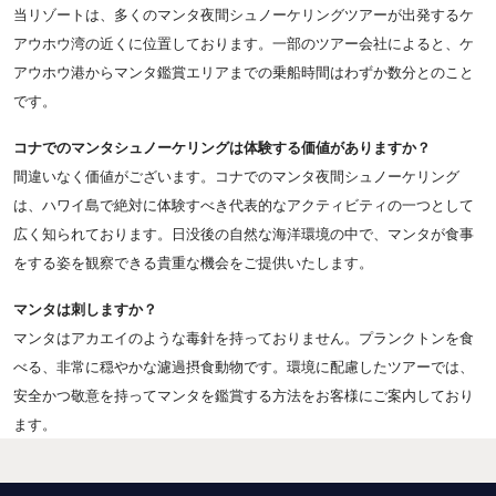
当リゾートは、多くのマンタ夜間シュノーケリングツアーが出発するケ
アウホウ湾の近くに位置しております。一部のツアー会社によると、ケ
アウホウ港からマンタ鑑賞エリアまでの乗船時間はわずか数分とのこと
です。
コナでのマンタシュノーケリングは体験する価値がありますか？
間違いなく価値がございます。コナでのマンタ夜間シュノーケリング
は、ハワイ島で絶対に体験すべき代表的なアクティビティの一つとして
広く知られております。日没後の自然な海洋環境の中で、マンタが食事
をする姿を観察できる貴重な機会をご提供いたします。
マンタは刺しますか？
マンタはアカエイのような毒針を持っておりません。プランクトンを食
べる、非常に穏やかな濾過摂食動物です。環境に配慮したツアーでは、
安全かつ敬意を持ってマンタを鑑賞する方法をお客様にご案内しており
ます。