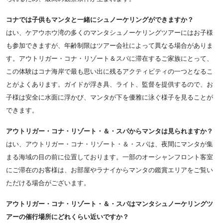
コナでは子供もマンタと一緒にシュノーケリングができますか？
はい、ケアウホウ湾の多くのマンタシュノーケリングツアーにはお子様
も参加できますが、年齢制限はツアー会社によって異なる場合がありま
す。アウトリガー・コナ・リゾート＆スパに滞在するご家族にとって、
この体験はコナ海岸で最も思い出に残るアクティビティの一つとなるこ
とがよくあります。ガイドが浮き具、ライト、監督を提供するので、お
子様は安全に水面に浮かび、マンタが下を優雅に泳ぐ様子を見ることが
できます。
アウトリガー・コナ・リゾート・＆・スパからマンタは見られますか？
はい、アウトリガー・コナ・リゾート・＆・スパは、夜間にマンタが集
まる海域の目の前に位置しております。一部のオーシャンフロント客室
にご滞在のお客様は、お部屋やラナイからマンタの鑑賞エリアをご覧い
ただける場合がございます。
アウトリガー・コナ・リゾート・＆・スパはマンタシュノーケリングツ
アーの催行場所にどれくらい近いですか？