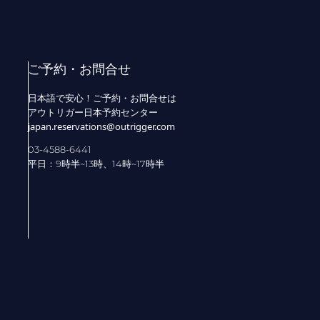
ご予約・お問合せ
日本語で安心！ご予約・お問合せは
アウトリガー日本予約センター
japan.reservations@outrigger.com
03-4588-6441
平日：9時半~13時、14時~17時半