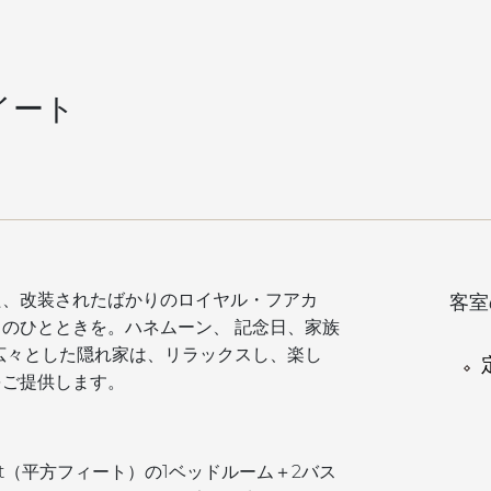
イート
た、改装されたばかりのロイヤル・フアカ
客室
きのひとときを。ハネムーン、
記念日、家族
広々とした隠れ家は、リラックスし、楽し
をご提供します。
q.ft（平方フィート）の1ベッドルーム＋2バス