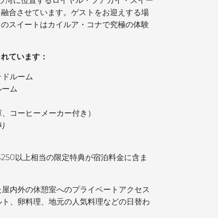
ウ湾に位置するロイヤル・フアカイ・スイー
を融合させています。ゲストをお迎えする場
このスイートはカイルア・コナで究極の体験
まれています：
ッドルーム
ルーム
庫、コーヒーメーカー付き）
り
250以上相当の限定特典が宿泊料金に含ま
た屋内外の休憩室へのプライベートアクセス
ルト、卵料理、地元の人気料理などの日替わ