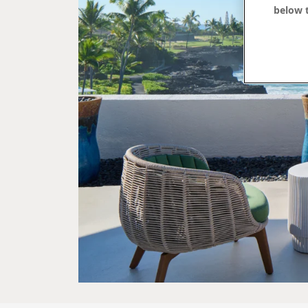
below t