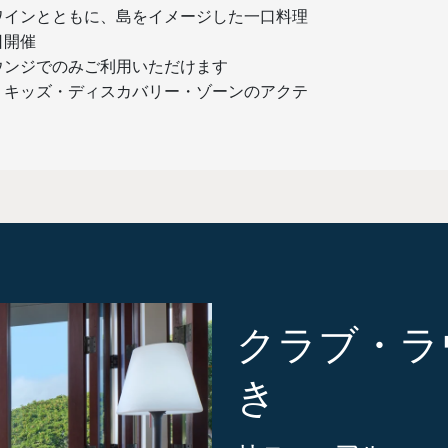
ワインとともに、島をイメージした一口料理
日開催
ウンジでのみご利用いただけます
・キッズ・ディスカバリー・ゾーンのアクテ
クラブ・ラ
き