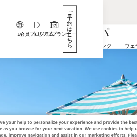
ご
予
約
ナ・リゾート＆スパ
は
JA
会員プログラム
トリッププランナー
こ
ち
ら
ン
アクティビティ
フード＆ドリンク
ウェ
ve your help to personalize your experience and provide the best
e as you browse for your next vacation. We use cookies to help 
age, improve navigation and assist in our marketing efforts. Plea