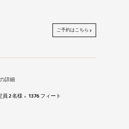
ご予約はこちら
の詳細
定員 2 名様
1376 フィート