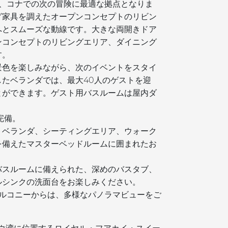
で、コナでの次の冒険に最適な拠点となりま
グ家具を調えたオープンコンセプトのリビン
へとスムーズな動線です。大きな両開きドア
ンコンセプトのリビングエリア、ダイニング
す。
景色を楽しみながら、次のイベントをスタイ
たベランダでは、最大40人のゲストを迎
とができます。ゲスト用バスルームは屋内ダ
完備。
トベランダ、シーティングエリア、ウォーク
を備えたマスターベッドルームに囲まれたお
。
バスルームに備えられた、深めのバスタブ、
ルシンクの洗面台をお楽しみください。
バルコニーからは、多様なパノラマビューをご