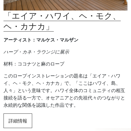
「エイア・ハワイ、ヘ・モク、
ヘ・カナカ」
アーティスト：マルケス・マルザン
ハーブ・カネ・ラウンジに展示
材料：ココナツと麻のロープ
このロープインストレーションの題名は「エイア・ハワ
イ、ヘ・モク、ヘ・カナカ」で、「ここはハワイ、島、
人々」という意味です。ハワイ全体のコミュニティの相互
接続を語る一方で、オセアニアとの先祖代々のつながりと
永続的な関係を認識した作品です。
詳細情報