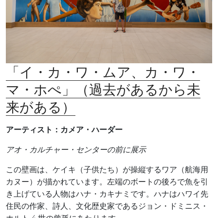
「イ・カ・ワ・ムア、カ・ワ・
マ・ホぺ」（過去があるから未
来がある）
アーティスト：カメア・ハーダー
アオ・カルチャー・センターの前に展示
この壁画は、ケイキ（子供たち）が操縦するワア（航海用
カヌー）が描かれています。左端のボートの後ろで魚を引
き上げている人物はハナ・カキナミです。ハナはハワイ先
住民の作家、詩人、文化歴史家であるジョン・ドミニス・