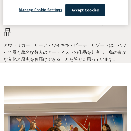
アウトリガー・リーフ・ワイキ
Manage Cookie Settings
Accept Cookies
キ・ビーチ・リゾートの芸術作
品
アウトリガー・リーフ・ワイキキ・ビーチ・リゾートは、ハワ
イで最も著名な数人のアーティストの作品を共有し、島の豊か
な文化と歴史をお届けできることを誇りに思っています。