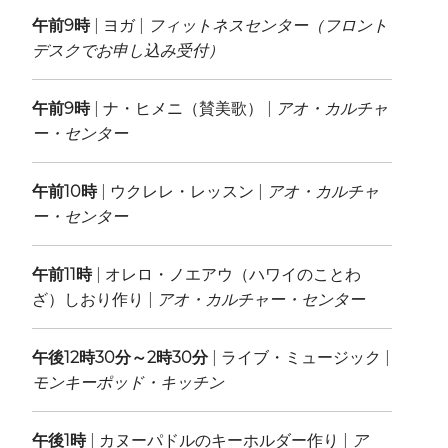
午前9時
| ヨガ |
フィットネスセンター（フロント
デスクでお申し込み受付）
午前9時
| ナ・ヒメニ（賛美歌） |
アオ・カルチャ
ー・センター
午前10時
| ウクレレ・レッスン |
アオ・カルチャ
ー・センター
午前11時
| オレロ・ノエアウ（ハワイのことわ
ざ）しおり作り |
アオ・カルチャー・センター
午後12時30分～2時30分
| ライブ・ミュージック |
モンキーポッド・キッチン
午後1時
| カヌーパドルのキーホルダー作り |
ア