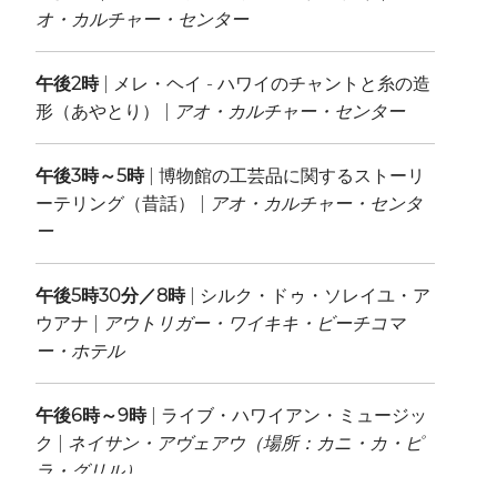
オ・カルチャー・センター
午後2時
| メレ・ヘイ - ハワイのチャントと糸の造
形（あやとり） |
アオ・カルチャー・センター
午後3時～5時
| 博物館の工芸品に関するストーリ
ーテリング（昔話） |
アオ・カルチャー・センタ
ー
午後5時30分／8時
| シルク・ドゥ・ソレイユ・ア
ウアナ |
アウトリガー・ワイキキ・ビーチコマ
ー・ホテル
午後6時～9時
| ライブ・ハワイアン・ミュージッ
ク |
ネイサン・アヴェアウ
（場所：カニ・カ・ピ
ラ・グリル）