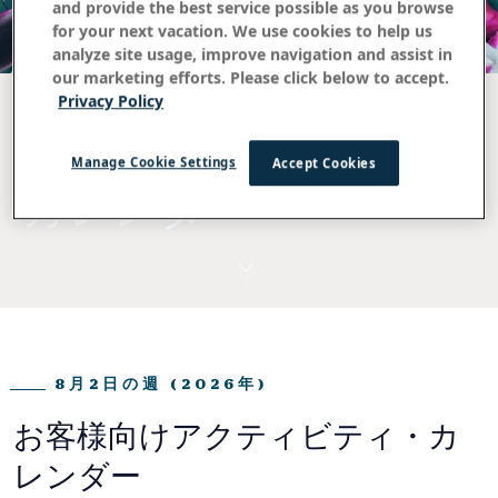
and provide the best service possible as you browse
for your next vacation. We use cookies to help us
analyze site usage, improve navigation and assist in
our marketing efforts. Please click below to accept.
Privacy Policy
週間アクティビティ・
Manage Cookie Settings
Accept Cookies
カレンダー
8月2日の週 (2026年)
お客様向けアクティビティ・カ
レンダー