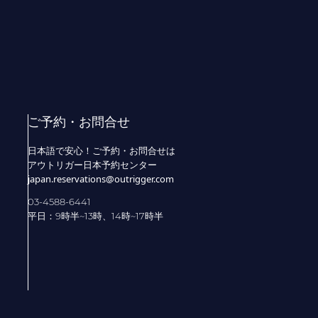
ご予約・お問合せ
日本語で安心！ご予約・お問合せは
アウトリガー日本予約センター
japan.reservations@outrigger.com
03-4588-6441
平日：9時半~13時、14時~17時半