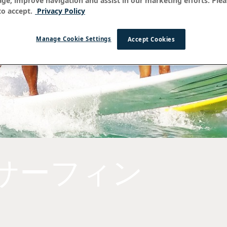
age, improve navigation and assist in our marketing efforts. Plea
o accept.
Privacy Policy
Manage Cookie Settings
Accept Cookies
サーフィン