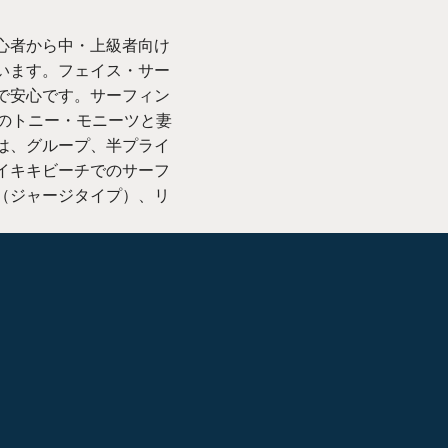
心者から中・上級者向け
います。フェイス・サー
で安心です。サーフィン
ーのトニー・モニーツと妻
は、グループ、半プライ
イキキビーチでのサーフ
（ジャージタイプ）、リ