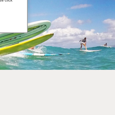
se click