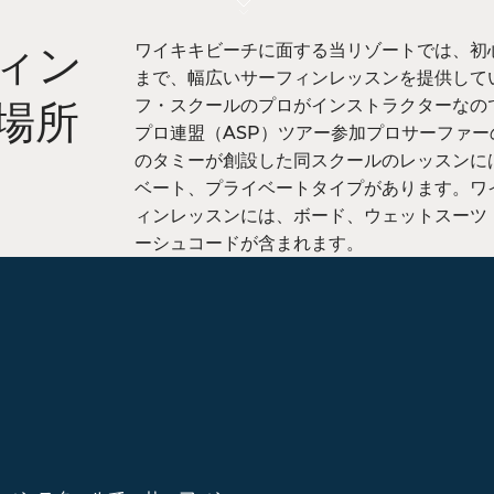
ワイキキビーチに面する当リゾートでは、初
ィン
まで、幅広いサーフィンレッスンを提供して
フ・スクールのプロがインストラクターなの
場所
プロ連盟（ASP）ツアー参加プロサーファ
のタミーが創設した同スクールのレッスンに
ベート、プライベートタイプがあります。ワ
ィンレッスンには、ボード、ウェットスーツ
ーシュコードが含まれます。