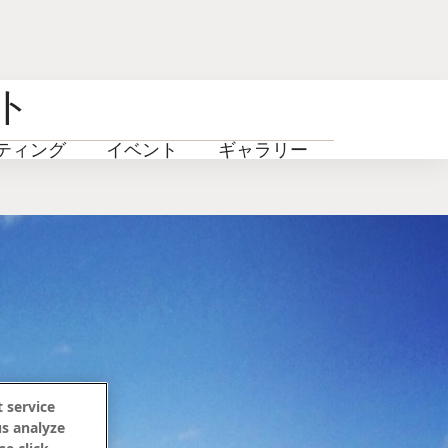
ト
ティング
イベント
ギャラリー
FAQ
 service
us analyze