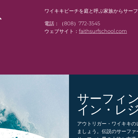
ワイキキビーチを庭と呼ぶ家族からサー
ス
電話：（808）772-3545
ウェブサイト：
faithsurfschool.com
サーフィ
イン・レ
アウトリガー・ワイキキの
ましょう。伝説のサーファ