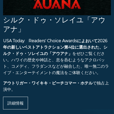
シルク・ドゥ・ソレイユ「アウ
アナ」
USA Today Readers' Choice Awardsによおいて2026
年の新しいベストアトラクション第4位に選出された、シ
ルク・ドゥ・ソレイユの「アウアナ」
をぜひご覧くださ
い。ハワイの歴史や神話と、息を呑むようなアクロバッ
ト、コメディ、フラダンスなどが融合した、唯一無二のラ
イブ・エンターテイメントの魔法をご体験ください。
アウトリガー・ワイキキ・ビーチコマー・ホテル
で独占上
演中。
詳細情報