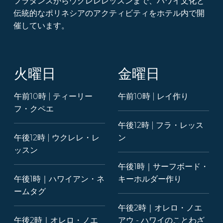
フラダンスからウクレレレッスンまで、ハワイ文化と
伝統的なポリネシアのアクティビティをホテル内で開
催しています。
火曜日
金曜日
午前10時 | ティーリー
午前10時 | レイ作り
フ・クペエ
午後12時 | フラ・レッス
午後12時 | ウクレレ・レ
ン
ッスン
午後1時｜サーフボード・
午後1時｜ハワイアン・ネ
キーホルダー作り
ームタグ
午後2時｜オレロ・ノエ
午後2時｜オレロ・ノエ
アウ - ハワイのことわざ