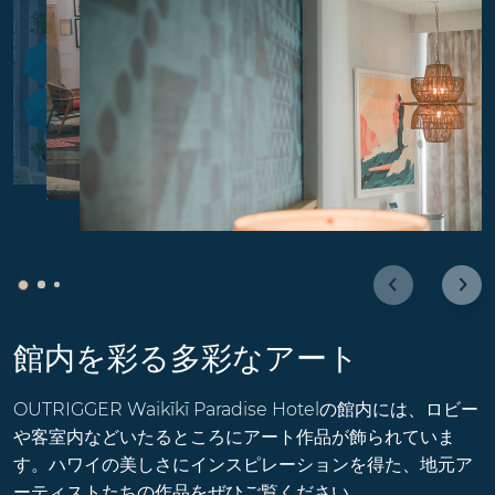
館内を彩る多彩なアート
OUTRIGGER Waikīkī Paradise Hotelの館内には、ロビー
や客室内などいたるところにアート作品が飾られていま
す。ハワイの美しさにインスピレーションを得た、地元ア
ーティストたちの作品をぜひご覧ください。