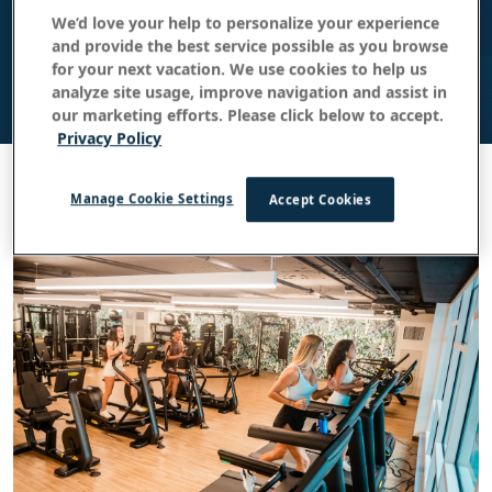
プールの営業時間：午前8時00分～午後10時00分
We’d love your help to personalize your experience
プールは1階にあります
and provide the best service possible as you browse
for your next vacation. We use cookies to help us
analyze site usage, improve navigation and assist in
our marketing efforts. Please click below to accept.
Privacy Policy
Manage Cookie Settings
Accept Cookies