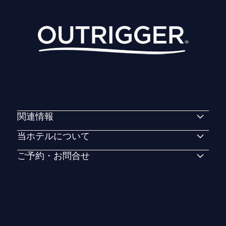
関連情報
当ホテルについて
ご予約・お問合せ