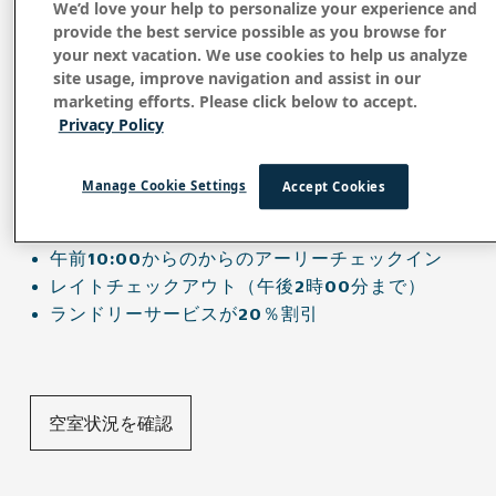
ロングステイ・セール
We’d love your help to personalize your experience and
provide the best service possible as you browse for
your next vacation. We use cookies to help us analyze
site usage, improve navigation and assist in our
marketing efforts. Please click below to accept.
Privacy Policy
5泊以上ご宿泊いただくと、以下の特典付きで最大
25%割引になります
:
。
Manage Cookie Settings
Accept Cookies
2名様分の毎日の朝食
2コースのディナーと2名様分のカクテル
午前10:00からのからのアーリーチェックイン
レイトチェックアウト（午後2時00分まで）
ランドリーサービスが20％割引
空室状況を確認