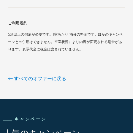
ご利用規約
5泊以上の宿泊が必要です。1室あたり1泊分の料金です。ほかのキャンペ
ーンとの併用はできません。空室状況により内容が変更される場合があ
ります。表示代金に税金は含まれていません。
すべてのオファーに戻る
キャンペーン
人気のキャンペーン