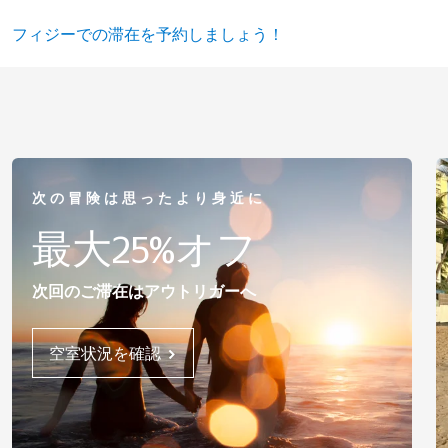
フィジーでの滞在を予約しましょう！
次の冒険は思ったより身近に
最大25%オフ
次回のご滞在はアウトリガーへ
空室状況を確認