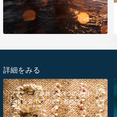
詳細をみる
フィジーを今旅する4つの理由—あ
らゆるタイプの旅行者向け