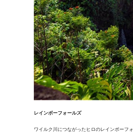
レインボーフォールズ
ワイルク川につながったヒロのレインボーフ