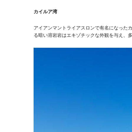
カイルア湾
アイアンマントライアスロンで有名になった
る暗い溶岩岩はエキゾチックな外観を与え、