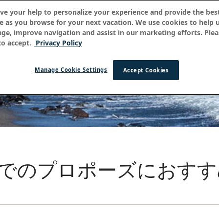
ve your help to personalize your experience and provide the best
e as you browse for your next vacation. We use cookies to help 
age, improve navigation and assist in our marketing efforts. Plea
o accept.
Privacy Policy
Manage Cookie Settings
Accept Cookies
でのプロポーズにおすす