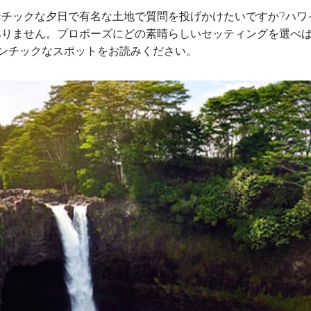
チックな夕日で有名な土地で質問を投げかけたいですか?ハワイ
ありません。プロポーズにどの素晴らしいセッティングを選べ
ンチックなスポットをお読みください。