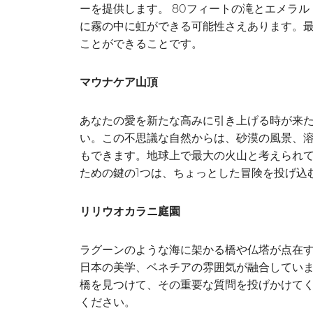
ーを提供します。 80フィートの滝とエメラ
に霧の中に虹ができる可能性さえあります。
ことができることです。
マウナケア山頂
あなたの愛を新たな高みに引き上げる時が来たら
い。この不思議な自然からは、砂漠の風景、
もできます。地球上で最大の火山と考えられて
ための鍵の1つは、ちょっとした冒険を投げ込
リリウオカラニ庭園
ラグーンのような海に架かる橋や仏塔が点在
日本の美学、ベネチアの雰囲気が融合してい
橋を見つけて、その重要な質問を投げかけて
ください。