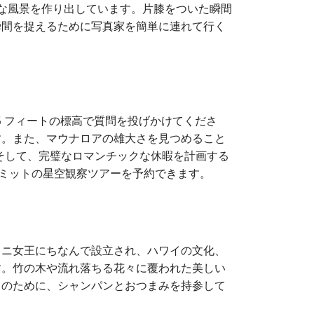
ーな風景を作り出しています。片膝をついた瞬間
瞬間を捉えるために写真家を簡単に連れて行く
6 フィートの標高で質問を投げかけてくださ
す。また、マウナロアの雄大さを見つめること
そして、完璧なロマンチックな休暇を計画する
サミットの星空観察ツアーを予約できます。
ラニ女王にちなんで設立され、ハワイの文化、
す。竹の木や流れ落ちる花々に覆われた美しい
クのために、シャンパンとおつまみを持参して