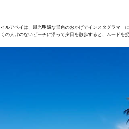
カイルアベイは、風光明媚な景色のおかげでインスタグラマー
多くの人けのないビーチに沿って夕日を散歩すると、ムードを