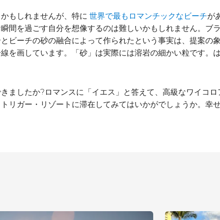
るかもしれませんが、特に
が
世界で最もロマンチックなビーチ
な瞬間を過ごす自分を想像するのは難しいかもしれません。ブ
岩とビーチの砂の融合によって作られたという事実は、提案の
一線を画しています。「砂」は実際には溶岩の細かい粒です。
できましたか?ロマンスに「イエス」と答えて、高級なワイコロ
トリガー・リゾートに滞在してみてはいかがでしょうか。幸せな