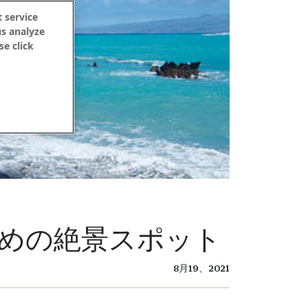
 service
us analyze
se click
めの絶景スポット
8月19、2021