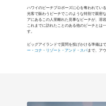
ハワイのビーチプロポーズに心を奪われてい
光客で賑わうビーチでこのような特別で親密
アにあるこの人里離れた見事なビーチが、溶
これまでに訪れたことのある他のビーチとは
す。
ビッグアイランドで質問を投げかける準備は
まで、アウ
ー・コナ・リゾート・アンド・スパ