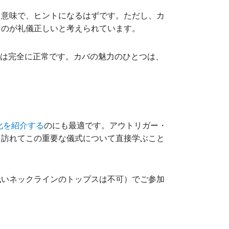
う意味で、ヒントになるはずです。ただし、カ
るのが礼儀正しいと考えられています。
れは完全に正常です。カバの魅力のひとつは、
。
のにも最適です。アウトリガー・
化を紹介する
を訪れてこの重要な儀式について直接学ぶこと
低いネックラインのトップスは不可）でご参加