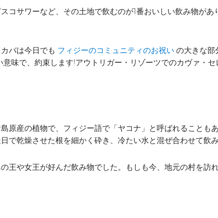
スコサワーなど、その土地で飲むのが1番おいしい飲み物があ
、カバは今日でも
の大きな部
フィジーのコミュニティのお祝い
い意味で、約束します!アウトリガー・リゾーツでのカヴァ・
諸島原産の植物で、フィジー語で「ヤコナ」と呼ばれることも
天日で乾燥させた根を細かく砕き、冷たい水と混ぜ合わせて飲
島の王や女王が好んだ飲み物でした。もしも今、地元の村を訪