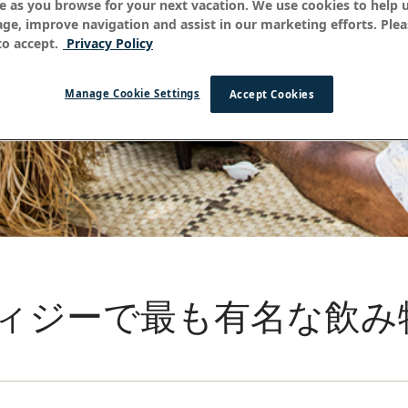
e as you browse for your next vacation. We use cookies to help 
age, improve navigation and assist in our marketing efforts. Plea
o accept.
Privacy Policy
Manage Cookie Settings
Accept Cookies
ィジーで最も有名な飲み