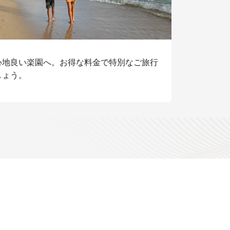
心地良い楽園へ。
お得な料金で特別なご旅行
しょう。