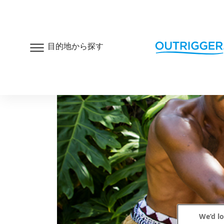
目的地から探す
We’d lo