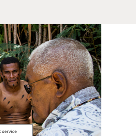
 service