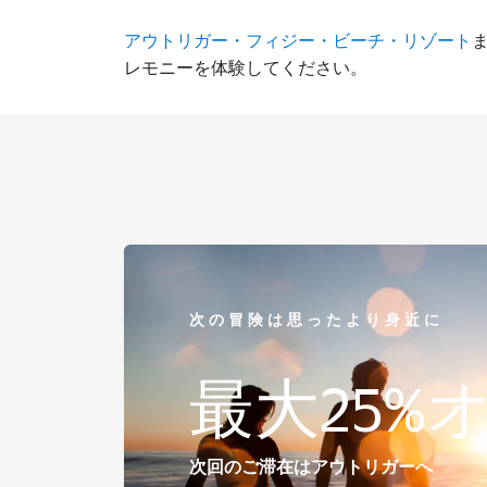
アウトリガー・フィジー・ビーチ・リゾート
レモニーを体験してください。
次の冒険は思ったより身近に
最大25%
次回のご滞在はアウトリガーへ