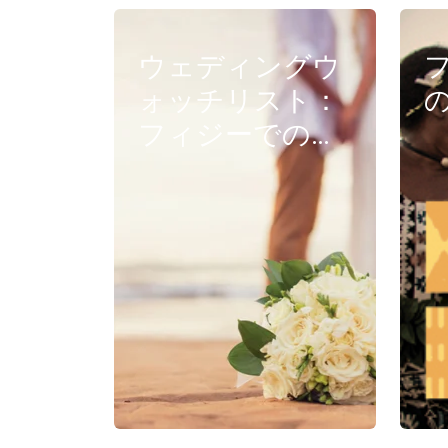
ウェディングウ
ォッチリスト：
フィジーでのウ
ェディングを計
画するためのヒ
ントをFacebook
Liveで見る