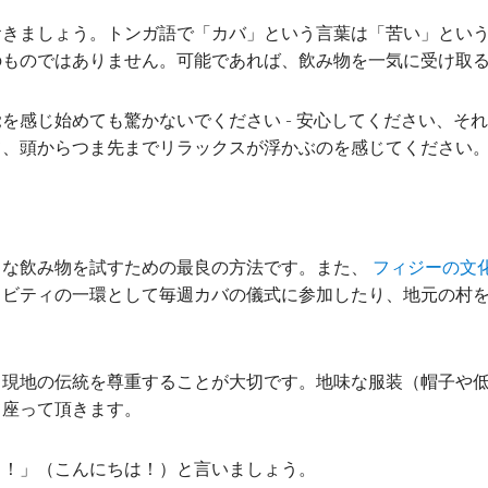
おきましょう。トンガ語で「カバ」という言葉は「苦い」とい
のものではありません。可能であれば、飲み物を一気に受け取
を感じ始めても驚かないでください - 安心してください、そ
て、頭からつま先までリラックスが浮かぶのを感じてください
名な飲み物を試すための最良の方法です。また、
フィジーの文
ィビティの一環として毎週カバの儀式に参加したり、地元の村
、現地の伝統を尊重することが大切です。地味な服装（帽子や
て座って頂きます。
ラ！」（こんにちは！）と言いましょう。