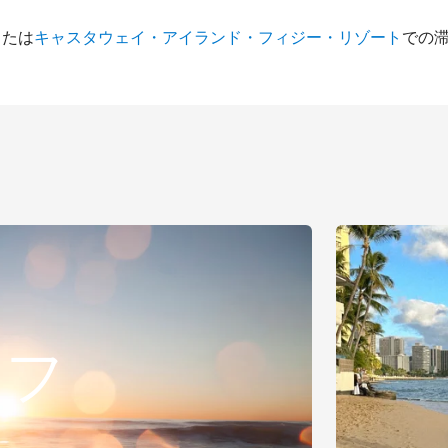
または
での
キャスタウェイ・アイランド・フィジー・リゾート
オフ