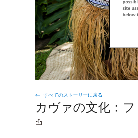
possibl
site us
below t
すべてのストーリーに戻る
カヴァの文化：フ