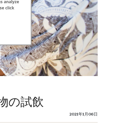
us analyze
se click
物の試飲
2021年1月06日