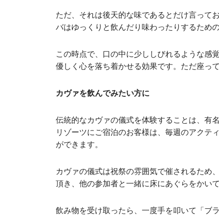
ただ、それは後天的な味であるとだけ言って
バはゆっくりと飲んだり味わったりするため
この時点で、口の中に少ししびれるような感覚
優しく心を落ち着かせる効果です。ただ座っ
カヴァを飲んでみたい方に
伝統的なカヴァの儀式を体験することは、有
リゾーツにご宿泊のお客様は、毎週のアクテ
ができます。
カヴァの儀式は祝祭の雰囲気で催されるため
頂き、他の参加者と一緒に床にあぐらをかい
飲み物を受け取ったら、一度手を叩いて「ブ