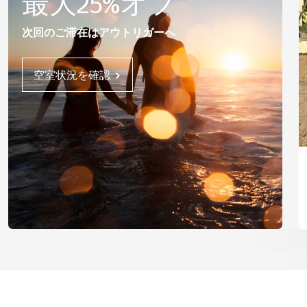
最大25%オフ
次回のご滞在はアウトリガーへ
空室状況を確認