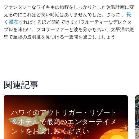
ファンタジーなワイキキの旅程をしっかりとした休暇計画に変
えるのにこれほど良い時期はありませんでした。さらに
、長
すればするほど節約できます!フルーティーなデレクタ
く滞在
ブルを味わい、プロサーファーと波を分かち合い、太平洋の絶
壁で至福の透明度を見つける一週間を過ごしましょう。
関連記事
ハワイのアウトリガー・リゾート
＆ホテルで最高のエンターテイメ
ントをお楽しみください