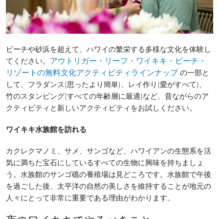
ビーチや砂浜を超えて、ハワイの繁栄する多様な文化を体験し
てください。
アウトリガー・リーフ・ワイキキ・ビーチ・
の一部と
リゾートの無料文化アクティビティラインナップ
して、フラダンス(思ったより簡単)、レイ作り(愛がすべて)、
竹のスタンピング(すべての年齢層に最適)など、昔ながらのア
クティビティと新しいアクティビティをお試しください。
ワイキキ水族館を訪れる
カクレクマノミ、サメ、サンゴなど、ハワイアンの生態系を活
気に満ちた宝石にしているすべての生物に興味を持ちましょ
う。水族館のサンゴ礁の養殖場は見どころです。水族館で午後
を過ごした後、太平洋の自然の美しさを維持することが地元の
人々にとって非常に重要である理由がわかります。