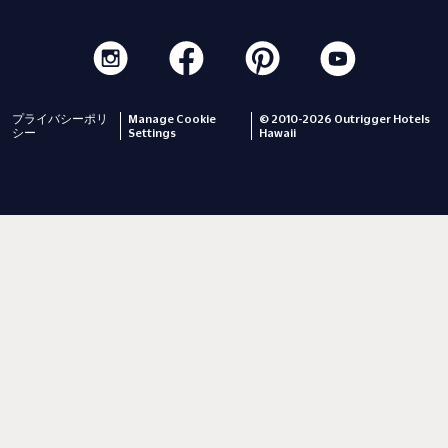
プライバシーポリ
Manage Cookie
© 2010-2026 Outrigger Hotels
シー
Settings
Hawaii