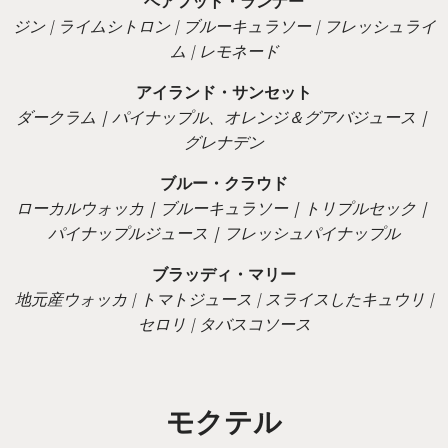
ベアフット・ランナー
ジン | ライムシトロン | ブルーキュラソー | フレッシュライ
ム | レモネード
アイランド・サンセット
ダークラム｜パイナップル、オレンジ＆グアバジュース｜
グレナデン
ブルー・クラウド
ローカルウォッカ｜ブルーキュラソー｜トリプルセック｜
パイナップルジュース｜フレッシュパイナップル
ブラッディ・マリー
地元産ウォッカ | トマトジュース | スライスしたキュウリ |
セロリ | タバスコソース
モクテル