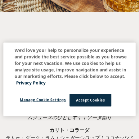
ドリンクメニュー
We’d love your help to personalize your experience
and provide the best service possible as you browse
for your next vacation. We use cookies to help us
analyze site usage, improve navigation and assist in
our marketing efforts. Please click below to accept.
Privacy Policy
シグネチャーカクテル
Manage Cookie Settings
Accept Cookies
キャスタウェイ・パンチ
バティ・ココナッツ・ラム｜グレナデンとフレッシュライ
ムジュースのひとしずく｜ソーダ割り
カリト・コラーダ
ラトゥ・ダーク・ラム｜シュガーシロップ｜ココナッツミ