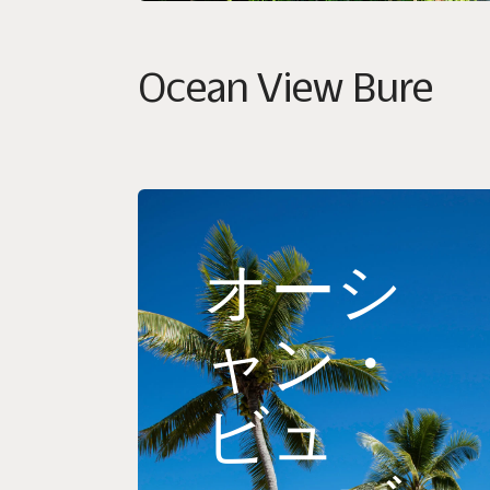
Ocean View Bure
オーシ
ャン・
ビュ