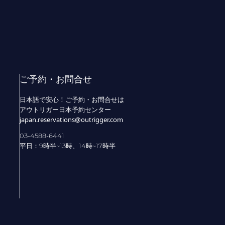
ご予約・お問合せ
日本語で安心！ご予約・お問合せは
アウトリガー日本予約センター
japan.reservations@outrigger.com
03-4588-6441
平日：9時半~13時、14時~17時半