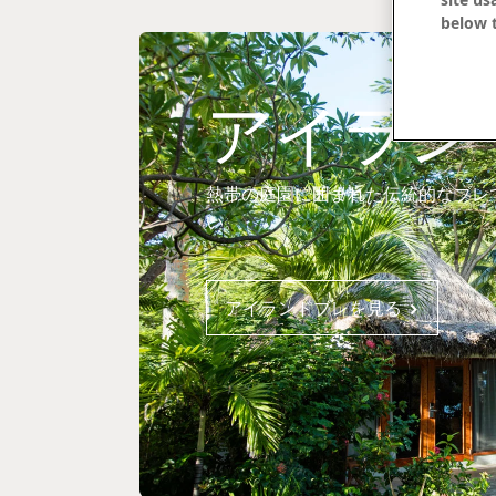
below t
アイラン
熱帯の庭園に囲まれた伝統的なブレ
い。
アイランドブレを見る