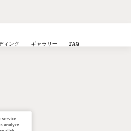
ディング
ギャラリー
FAQ
 service
us analyze
se click