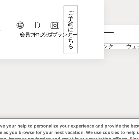
ご
予
約
アイランド,フィジー
は
JA
会員プログラム
トリッププランナー
こ
ち
ら
ン
アクティビティ
フード＆ドリンク
ウェ
ve your help to personalize your experience and provide the best
e as you browse for your next vacation. We use cookies to help 
age, improve navigation and assist in our marketing efforts. Plea