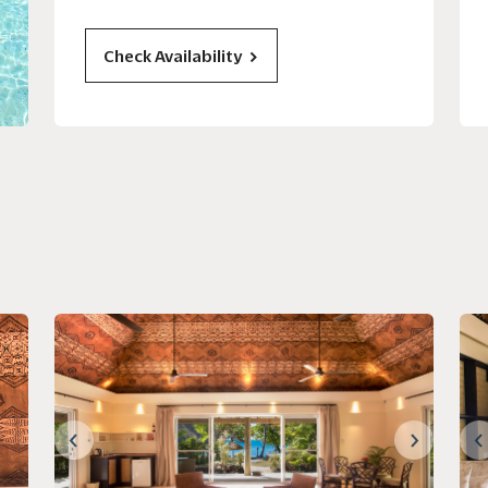
Check Availability