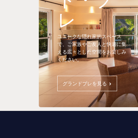
レ
ユニークな隠れ家的スペース
で、ご家族やご友人と快適に集
える広々とした空間をお楽しみ
ください。
グランドブレを見る