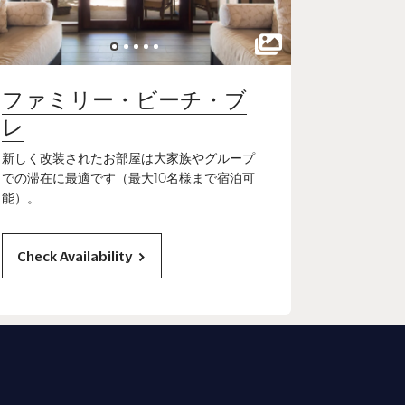
ファミリー・ビーチ・ブ
レ
新しく改装されたお部屋は大家族やグループ
での滞在に最適です（最大10名様まで宿泊可
能）。
Check Availability