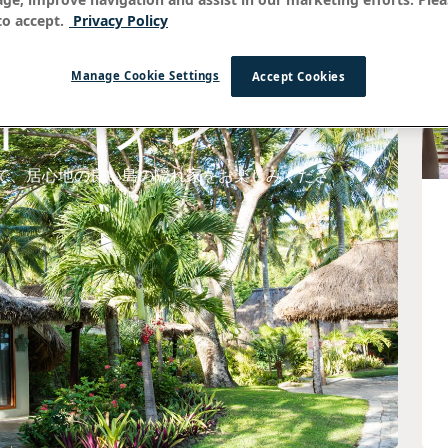
o accept.
Privacy Policy
Manage Cookie Settings
Accept Cookies
ド・ブレ
で、居心地の良い島の隠れ家をお楽しみくださ