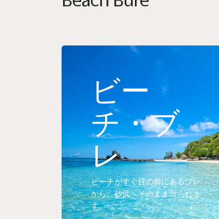
ビー
チ・ブ
レ
ビーチがすぐ目の前にあるブレ
から、砂浜へそのまま出られま
す。