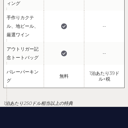
ィング
手作りカクテ
ル、地ビール、
--
厳選ワイン
アウトリガー記
--
念トートバッグ
バレーパーキン
1泊あたり39ド
無料
ル+税
グ
1泊あたり250ドル相当以上の特典