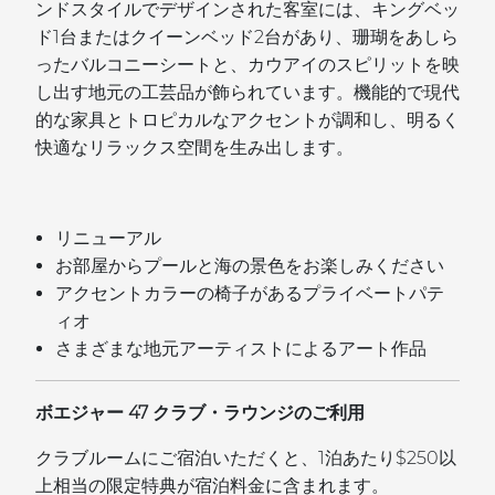
ンドスタイルでデザインされた客室には、キングベッ
ド1台またはクイーンベッド2台があり、珊瑚をあしら
ったバルコニーシートと、カウアイのスピリットを映
し出す地元の工芸品が飾られています。機能的で現代
的な家具とトロピカルなアクセントが調和し、明るく
快適なリラックス空間を生み出します。
リニューアル
お部屋からプールと海の景色をお楽しみください
アクセントカラーの椅子があるプライベートパテ
ィオ
さまざまな地元アーティストによるアート作品
ボエジャー 47 クラブ・ラウンジのご利用
クラブルームにご宿泊いただくと、1泊あたり$250以
上相当の限定特典が宿泊料金に含まれます。