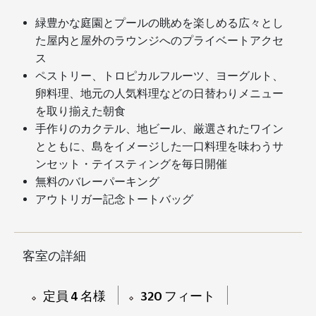
緑豊かな庭園とプールの眺めを楽しめる広々とし
た屋内と屋外のラウンジへのプライベートアクセ
ス
ペストリー、トロピカルフルーツ、ヨーグルト、
卵料理、地元の人気料理などの日替わりメニュー
を取り揃えた朝食
手作りのカクテル、地ビール、厳選されたワイン
とともに、島をイメージした一口料理を味わうサ
ンセット・テイスティングを毎日開催
無料のバレーパーキング
アウトリガー記念トートバッグ
客室の詳細
定員 4 名様
320 フィート