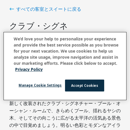
すべての客室とスイートに戻る
クラブ・シグネ
チャー・パーシ
We’d love your help to personalize your experience
and provide the best service possible as you browse
ャル・オーシャ
for your next vacation. We use cookies to help us
ン・ビュー
analyze site usage, improve navigation and assist in
our marketing efforts. Please click below to accept.
Privacy Policy
ご予約はこちら
Manage Cookie Settings
Accept Cookies
新しく改装されたクラブ・シグネチャー・プール・オ
ーシャン・ルームで、きらめくプール、揺れるヤシの
木、そしてその向こうに広がる太平洋の活気ある景色
の中で目覚めましょう。明るい色彩とモダンなアイラ