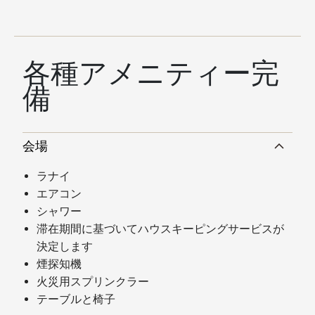
各種アメニティー完
備
会場
ラナイ
エアコン
シャワー
滞在期間に基づいてハウスキーピングサービスが
決定します
煙探知機
火災用スプリンクラー
テーブルと椅子