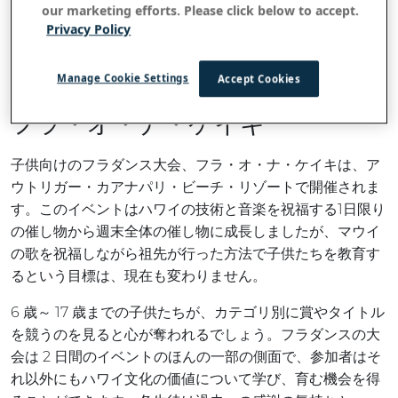
our marketing efforts. Please click below to accept.
Privacy Policy
Manage Cookie Settings
Accept Cookies
フラ・オ・ナ・ケイキ
子供向けのフラダンス大会、フラ・オ・ナ・ケイキは、ア
ウトリガー・カアナパリ・ビーチ・リゾートで開催されま
す。このイベントはハワイの技術と音楽を祝福する1日限り
の催し物から週末全体の催し物に成長しましたが、マウイ
の歌を祝福しながら祖先が行った方法で子供たちを教育す
るという目標は、現在も変わりません。
6 歳～ 17 歳までの子供たちが、カテゴリ別に賞やタイトル
を競うのを見ると心が奪われるでしょう。フラダンスの大
会は 2 日間のイベントのほんの一部の側面で、参加者はそ
れ以外にもハワイ文化の価値について学び、育む機会を得