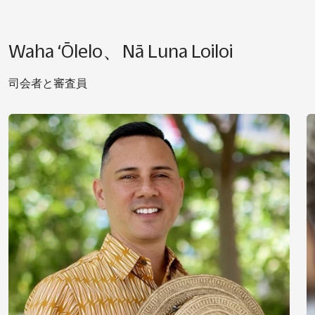
Waha ‘Ōlelo、Nā Luna Loiloi
司会者と審査員