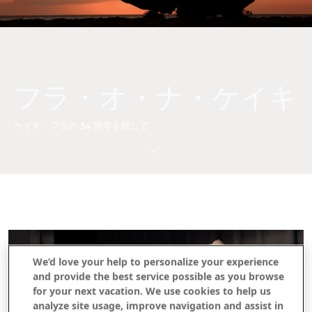
フラ・オ・ナ・ケイキ
ケイキ・フラの 34 周年を祝して
We’d love your help to personalize your experience
and provide the best service possible as you browse
for your next vacation. We use cookies to help us
analyze site usage, improve navigation and assist in