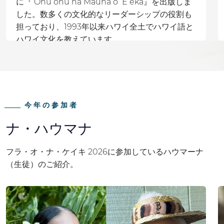
に『ʻOhuʻohu nā Mauna o ʻEʻeka』を出版しま
した。数多くの文化的なリーダーシップの役割も
担っており、1993年以来ハワイ全土でハワイ語と
ハワイ文化を教えています。
今年の参加者
ナ・ハウマナ
フラ・オ・ナ・ケイキ 2026に参加しているハウマーナ
（生徒）のご紹介。