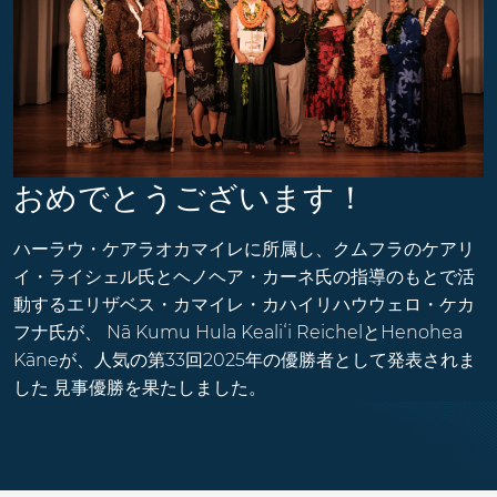
おめでとうございます！
ハーラウ・ケアラオカマイレに所属し、クムフラのケアリ
イ・ライシェル氏とヘノヘア・カーネ氏の指導のもとで活
動するエリザベス・カマイレ・カハイリハウウェロ・ケカ
フナ氏が、
Nā Kumu Hula Kealiʻi ReichelとHenohea
Kāneが、人気の第33回2025年の優勝者として発表されま
した
見事優勝を果たしました。