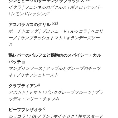
ジンとビーツのサーモングラブラックス
イクラ | フェンネルのピクルス | ポメロ | ケッパー
| レモンドレッシング
pgd
アスパラガスのグリル
ポーチドエッグ | プロシュート | ルッコラ | ペコリ
ーノ | サンブラッシュトマト | オランデーズソー
ス
鴨レバーのパルフェと鴨胸肉のスパイシー・カル
パッチョ
マンダリンソース | アップルとグレープのチャツ
ネ | ブリオッシュトースト
g
クラブティアン
アボカド | トマト | ピンクグレープフルーツ | ブラ
ッディ・マリー・チャツネ
g
ビーフブレザオラ
ルッコラ | パルメザン | 生イチジク | 粒マスタード