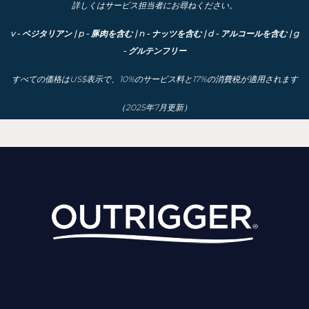
詳しくはサービス担当者にお尋ねください。
v - ベジタリアン | p - 豚肉を含む | n - ナッツを含む | d - アルコールを含む | g
- グルテンフリー
すべての価格はUS$表示で、10%のサービス料と17%の消費税が適用されます
（2025年7月更新）