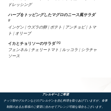
ドレッシング
ハーブをトッピングしたマグロのニース風サラダ
g
インゲン | ウズラの卵 | ポテト | アンチョビ | トマ
ト | オリーブ
pg
イカとチョリソーのサラダ
フェンネル | チェリートマト | ルッコラ | シラチャ
ソース
アレルギーとご希望
ナッツ類やグルテンなどのアレルゲンを含む料理を取りあげていますが、食事
制限のあるお客様のご要望に合わせてアレンジ可能な場合もございます。