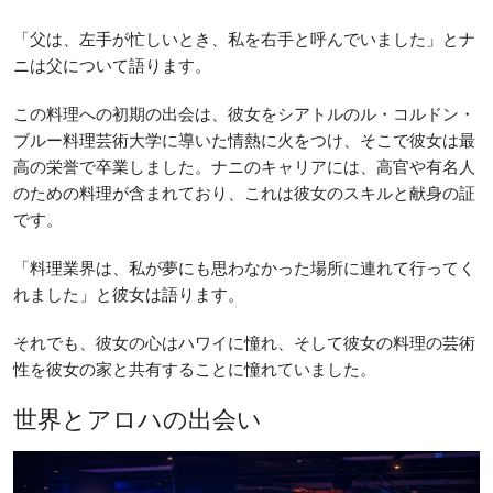
「父は、左手が忙しいとき、私を右手と呼んでいました」とナ
ニは父について語ります。
この料理への初期の出会は、彼女をシアトルのル・コルドン・
ブルー料理芸術大学に導いた情熱に火をつけ、そこで彼女は最
高の栄誉で卒業しました。ナニのキャリアには、高官や有名人
のための料理が含まれており、これは彼女のスキルと献身の証
です。
「料理業界は、私が夢にも思わなかった場所に連れて行ってく
れました」と彼女は語ります。
それでも、彼女の心はハワイに憧れ、そして彼女の料理の芸術
性を彼女の家と共有することに憧れていました。
世界とアロハの出会い