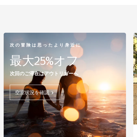
次の冒険は思ったより身近に
最大25%オフ
次回のご滞在はアウトリガーへ
空室状況を確認