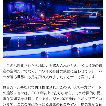
「この活性化された会場に足を踏み入れたとき、私は音楽の遺
産の空間だけでなく、ハワイの心臓の鼓動に合わせてフレーバ
ーが踊る世界にも足を踏み入れました」とナニは言います。
数百万ドルを投じて再活性化されたこの 9、000平方フィート
の施設シセツは、 300 席以上でありながら、その特徴的な親
密な雰囲気を維持しています。ジャズの巨匠からポップアイコ
ンまで、この会場はあらゆる形態の音楽を称え、島の豊かな音