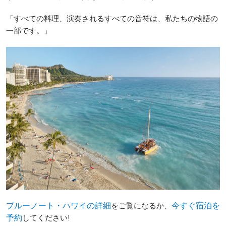
「すべての料理、演奏されるすべての音符は、私たちの物語の
一部です。」
をご覧になるか、
ブルーノート・ハワイの詳細
今すぐ宿泊を
してください!
予約