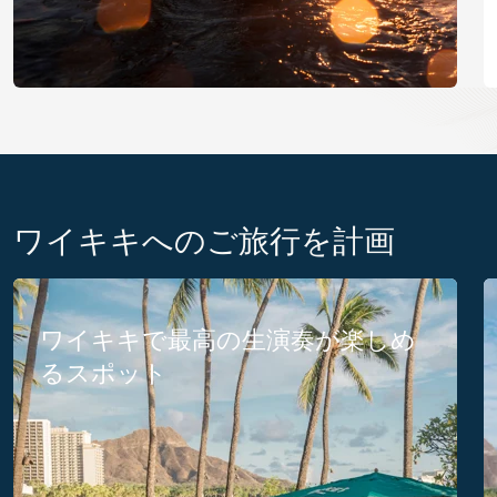
ワイキキへのご旅行を計画
ワイキキで最高の生演奏が楽しめ
るスポット