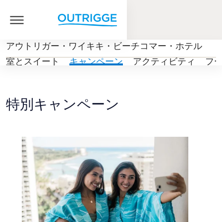
アウトリガー・ワイキキ・ビーチコマー・ホテル
客室とスイート
キャンペーン
アクティビティ
フ
特別キャンペーン