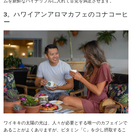
ムを新鮮なパイナップルに入れて甘党を満足させます。
3。ハワイアンアロマカフェのコナコーヒ
ー
ワイキキの太陽の光は、人々が必要とする唯一のカフェインで
あることがよくありますが、ビタミン「C」を少し摂取するこ