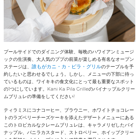
プールサイドでのダイニング体験、毎晩のハワイアンミュージ
ックの生演奏、大人気のププの前菜が楽しめる有名なオープン
ステージは、
のテーブルを予
誰もがカニ・カ・ピラ・グリル
約したいと思わせるでしょう。しかし、メニューの下部に待っ
ているものは、ワイキキの食文化にとって最も重要なスポット
の1つにしています。Kani Ka Pila Grilleのパイナップルクリー
ムブリュレの準備をしてください!
ティラミスにコナコーヒー、ブラウニー、ホワイトチョコレー
トのラズベリーチーズケーキを添えたデザートメニューにある
このトロピカルなクレームブリュレは、キャラメリゼしたパイ
ナップル、バニラカスタード、ストロベリー、ホイップクリー