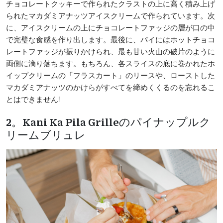
チョコレートクッキーで作られたクラストの上に高く積み上げ
られたマカダミアナッツアイスクリームで作られています。次
に、アイスクリームの上にチョコレートファッジの層が口の中
で完璧な食感を作り出します。最後に、パイにはホットチョコ
レートファッジが振りかけられ、最も甘い火山の破片のように
両側に滴り落ちます。もちろん、各スライスの底に巻かれたホ
イップクリームの「フラスカート」のリースや、ローストした
マカダミアナッツのかけらがすべてを締めくくるのを忘れるこ
とはできません!
2。Kani Ka Pila Grilleのパイナップルク
リームブリュレ