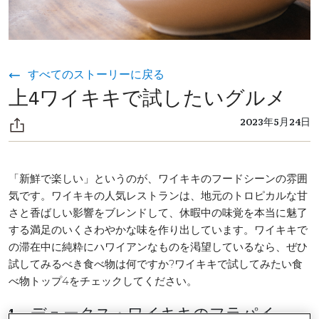
すべてのストーリーに戻る
上4ワイキキで試したいグルメ
2023年5月24日
「新鮮で楽しい」というのが、ワイキキのフードシーンの雰囲
気です。ワイキキの人気レストランは、地元のトロピカルな甘
さと香ばしい影響をブレンドして、休暇中の味覚を本当に魅了
する満足のいくさわやかな味を作り出しています。ワイキキで
の滞在中に純粋にハワイアンなものを渇望しているなら、ぜひ
試してみるべき食べ物は何ですか?ワイキキで試してみたい食
べ物トップ4をチェックしてください。
1。デュークス・ワイキキのフラパイ