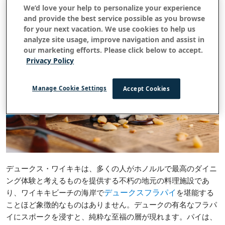
We’d love your help to personalize your experience
and provide the best service possible as you browse
for your next vacation. We use cookies to help us
analyze site usage, improve navigation and assist in
our marketing efforts. Please click below to accept.
Privacy Policy
Manage Cookie Settings
Accept Cookies
デュークス・ワイキキは、多くの人がホノルルで最高のダイニ
ング体験と考えるものを提供する不朽の地元の料理施設であ
り、ワイキキビーチの海岸で
を堪能する
デュークスフラパイ
ことほど象徴的なものはありません。デュークの有名なフラパ
イにスポークを浸すと、純粋な至福の層が現れます。パイは、