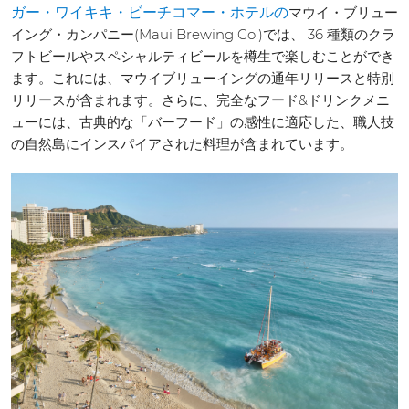
マウイ・ブリュー
ガー・ワイキキ・ビーチコマー・ホテルの
イング・カンパニー(Maui Brewing Co.)では、 36 種類のクラ
フトビールやスペシャルティビールを樽生で楽しむことができ
ます。これには、マウイブリューイングの通年リリースと特別
リリースが含まれます。さらに、完全なフード&ドリンクメニ
ューには、古典的な「バーフード」の感性に適応した、職人技
の自然島にインスパイアされた料理が含まれています。