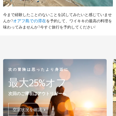
今まで経験したことのないことを試してみたいと感じていませ
んか?
を予約して、ワイキキの最高の料理を
オアフ島での滞在
味わってみませんか?今すぐ旅行を予約してください!
次の冒険は思ったより身近に
最大25%オフ
次回のご滞在はアウトリガーへ
空室状況を確認