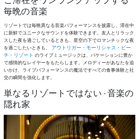
ご滞在をワンランクアップする
毎晩の音楽
リゾートでは毎晩異なる音楽パフォーマンスを披露し、滞在中
に新鮮でユニークなサウンドを体験できます。友人とリラック
スした夜を過ごしているときも、星空の下でロマンチックな夜
を過ごしたいときも、
アウトリガー・モーリシャス・ビー
のライブミュージックは、バケーションに豊か
チ・リゾート
で感情的なレイヤーをもたらします。メロディーがあなたを追
いかけ、ライブパフォーマンスの魔法ですべての食事体験と社
交の瞬間を強化します。
単なるリゾートではない - 音楽の
隠れ家