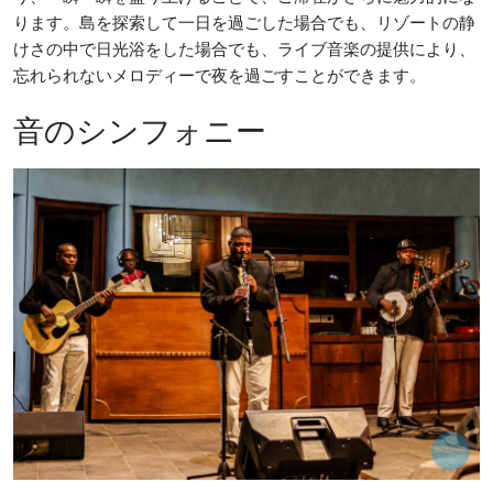
ります。島を探索して一日を過ごした場合でも、リゾートの静
けさの中で日光浴をした場合でも、ライブ音楽の提供により、
忘れられないメロディーで夜を過ごすことができます。
音のシンフォニー