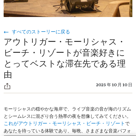
すべてのストーリーに戻る
アウトリガー・モーリシャス・
ビーチ・リゾートが音楽好きに
とってベストな滞在先である理
由
2025 年 10 月 10 日
モーリシャスの穏やかな海岸で、ライブ音楽の音が海のリズム
とシームレスに混ざり合う熱帯の夜を想像してみてください。
で
これがアウトリガー・モーリシャス・ビーチ・リゾート
あなたを待っている体験であり、毎晩、さまざまな音楽パフォ