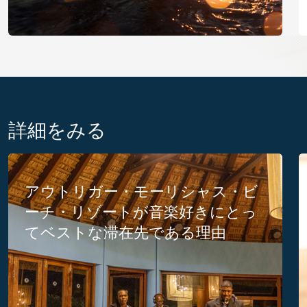
詳細をみる
アウトリガー・モーリシャス・ビ
ーチ・リゾートが音楽好きにとっ
てベストな滞在先である理由