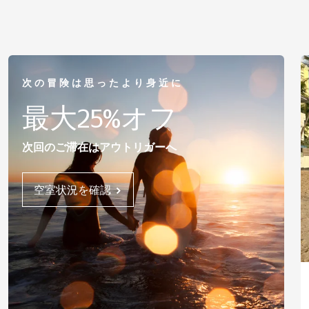
次の冒険は思ったより身近に
最大25%オフ
次回のご滞在はアウトリガーへ
空室状況を確認