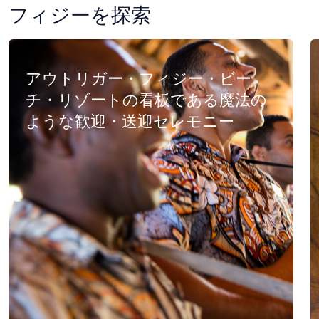
フィジーを探索
アウトリガー・フィジー・ビー
チ・リゾートの看板である魔法の
ような歓迎・送迎セレモニー