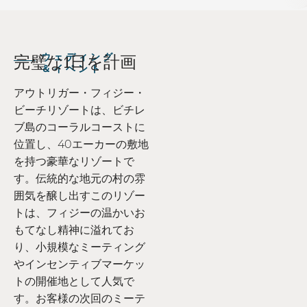
ウェディング
完璧な1日を計画
＆イベント
アウトリガー・フィジー・
ビーチリゾートは、ビチレ
ブ島のコーラルコーストに
位置し、40エーカーの敷地
を持つ豪華なリゾートで
す。伝統的な地元の村の雰
囲気を醸し出すこのリゾー
トは、フィジーの温かいお
もてなし精神に溢れてお
り、小規模なミーティング
やインセンティブマーケッ
トの開催地として人気で
す。お客様の次回のミーテ