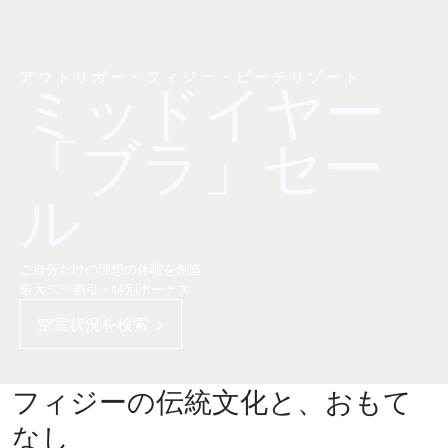
アウトリガー・フィジー・ビーチリゾート
ミッドイヤー
「ブラ」セー
ル
ご自分だけの理想の休暇を創造
最大30%割引 + 特別ボーナス
空室状況を検索
フィジーの伝統文化と、おもて
なし