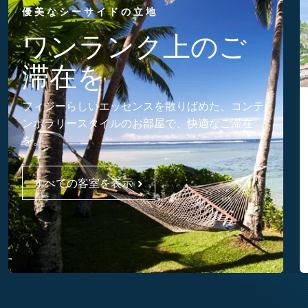
優美なシーサイドの立地
ワンランク上のご
滞在を
フィジーらしいエッセンスを散りばめた、コンテ
ンポラリースタイルのお部屋で、快適なご滞在
を。
すべての客室を表示