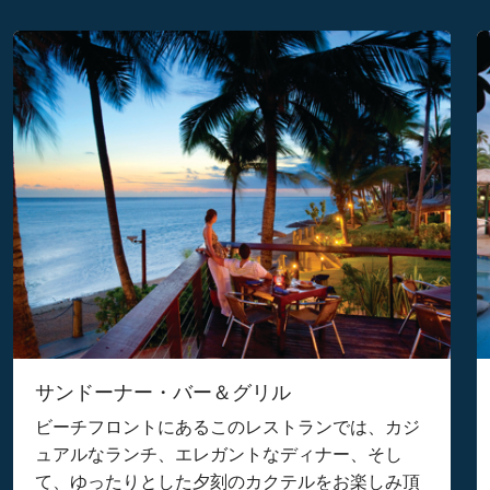
サンドーナー・バー＆グリル
ビーチフロントにあるこのレストランでは、カジ
ュアルなランチ、エレガントなディナー、そし
て、ゆったりとした夕刻のカクテルをお楽しみ頂