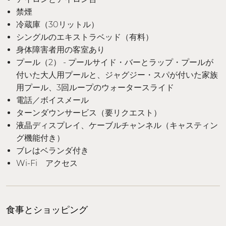
禁煙
冷蔵庫（30リットル）
シングルのエキストラベッド（有料）
身体障害者用の客室あり
プール（2） - プールサイド・バーとラップ・プールが
付いた大人用プールと、ジャグジー・スパが付いた家族
用プール、3回ループのウォータースライド
電話／ボイスメール
ターンダウンサービス（要リクエスト）
液晶ディスプレイ、ケーブルチャンネル（キャスティン
グ機能付き）
ブレはベランダ付き
Wi-Fi アクセス
食事とショッピング