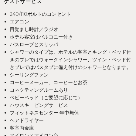
ゲストサービス
240/110ボルトのコンセント
エアコン
目覚まし時計／ラジオ
ホテル客室はバルコニー付き
バスローブとスリッパ
シャワーのタイプは、ホテルの客室とキング・ベッド付
きのブレではウォークインシャワー、ツイン・ベッド付
きブレではバスタブに備え付けのシャワーとなります。
シーリングファン
コーヒーメーカー、コーヒーとお茶
コネクティングルームあり
ベビーベッド（ご要望に応じて）
ハウスキーピングサービス
フィットネスセンター 年中無休
ヘアドライヤー
客室内金庫
アイロンとアイロン台