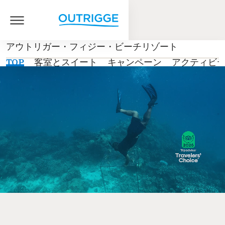
アウトリガー・フィジー・ビーチリゾート
TOP
客室とスイート
キャンペーン
アクティビ