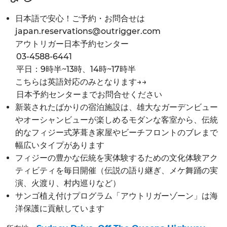
日本語で安心！ご予約・お問合せは
japan.reservations@outrigger.com
アウトリガー日本予約センター
03-4588-6441
平日：9時半~13時、14時~17時半
こちらは英語対応のみとなります→→
日本予約センターまでお問合せください
新装されたばかりの宿泊施設は、雄大なガーデンビュー
やオーシャンビューが楽しめるモダンな客室から、伝統
的なフィジー式茅葺き家屋やビーチフロントのブレまで
幅広いタイプがあります
フィジーの豊かな伝統を実体験するための文化体験アク
ティビティを毎日開催（伝説の語り継ぎ、メケ舞踊の実
演、火渡り、村内巡りなど）
サンゴ植え付けプログラム「アウトリガーゾーン」は海
洋保護に貢献しています