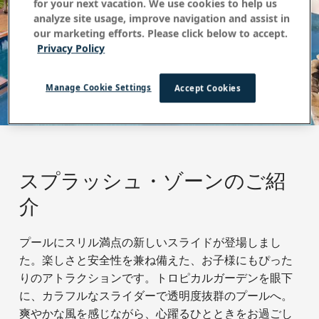
for your next vacation. We use cookies to help us
analyze site usage, improve navigation and assist in
our marketing efforts. Please click below to accept.
Privacy Policy
Manage Cookie Settings
Accept Cookies
スプラッシュ・ゾーンのご紹
介
プールにスリル満点の新しいスライドが登場しまし
た。楽しさと安全性を兼ね備えた、お子様にもぴった
りのアトラクションです。トロピカルガーデンを眼下
に、カラフルなスライダーで透明度抜群のプールへ。
爽やかな風を感じながら、心躍るひとときをお過ごし